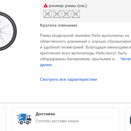
размер рамы (см.)
46
52
56
61
Краткое описание
Рамы модельной линейки Helix выполнены из
облегчённого алюминия с хорошо сбалансиро
и удобной геометрией. Благодаря имеющимся
крепления всех велосипеды Helix могут быть
оборудованы багажником, крыльями и ...
Чита
далее...
Смотреть все характеристики
Доставка
Способы доставки заказа