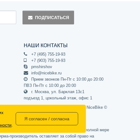
ПОДПИСАТЬСЯ
НАШИ КОНТАКТЫ
+7 (495) 755-19-93
+7 (903) 755-19-93
pmshirshov
info@nicebike.ru
Прием звонков Пн-Пт с 10:00 до 20:00
ПВЗ Пн-Пт с 10:00 до 20:00
г. Москва, ул. Барклая 13с1
подъезд 1, цокольный этаж, офис 1
Официальный интернет-магазин NiceBike ©
их
2012 - 2026
Я согласен / согласна
ности
.
437 Гражданского кодекса РФ) и не может в полной мере
рма-производитель оставляет за собой право на