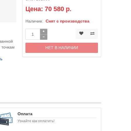
Цена: 70 580 р.
Наличие:
Снят с производства
ванной
 точкам
НЕТ В НАЛИЧИИ
ть
Оплата
Узнайте как оплатить!