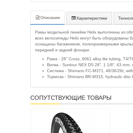
Описание
Характеристики
Технол
Рамы модельной линейки Helix выполнены из об
всех велосипеды Helix могут быть оборудованы 
оснащены багажником, полноразмерными крылья
передний и задний фонари.
Рама - 28" Cross, 6061 alloy lite tubing, T4/T
Вилка - Suntour NEX DS 28", 1 1/8", 63 mm, co
Система - Shimano FC-M371, 48/36/26t, with
Тормоза - Shimano BR-M315, hydraulic disc
СОПУТСТВУЮЩИЕ ТОВАРЫ