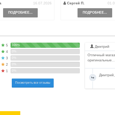
а
16.07.2026
Сергей П.
01.0
ПОДРОБНЕЕ...
ПОДРОБНЕЕ...
5
100%
Дмитрий
4
0%
Отличный магаз
3
0%
оригинальные...
2
0%
1
0%
Дмитрий,
Посмотреть все отзывы