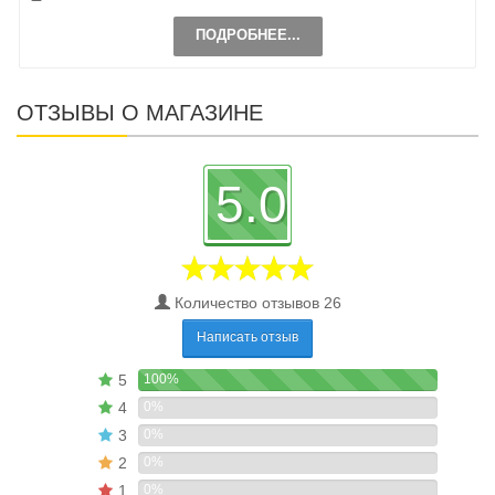
ПОДРОБНЕЕ...
ОТЗЫВЫ О МАГАЗИНЕ
5.0
Количество отзывов 26
Написать отзыв
5
100%
4
0%
3
0%
2
0%
1
0%