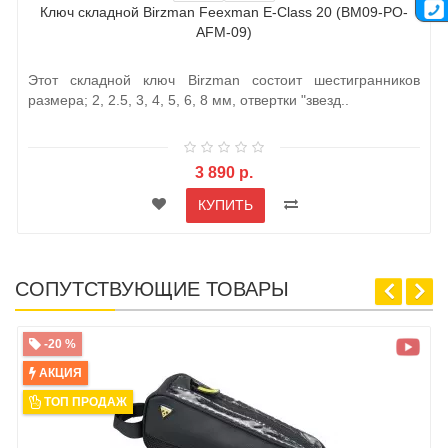
Ключ складной Birzman Feexman E-Class 20 (BM09-PO-
AFM-09)
Этот складной ключ Birzman состоит шестигранников
размера; 2, 2.5, 3, 4, 5, 6, 8 мм, отвертки "звезд..
3 890 р.
КУПИТЬ
СОПУТСТВУЮЩИЕ ТОВАРЫ
-20 %
АКЦИЯ
ТОП ПРОДАЖ