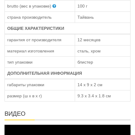
brutto (вес в упаковке)
100 г
страна производитель
Тайвань
ОБЩИЕ ХАРАКТЕРИСТИКИ
гарантия от производителя
12 месяцев
материал изготовления
сталь, хром
тип упаковки
блистер
ДОПОЛНИТЕЛЬНАЯ ИНФОРМАЦИЯ
габариты упаковки
14 x 9 x 2 см
размер (ш x в x г)
9.3 x 3.4 x 1.8 см
ВИДЕО