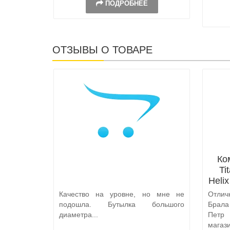
ПОДРОБНЕЕ
ОТЗЫВЫ О ТОВАРЕ
Ко
Ti
Heli
Качество на уровне, но мне не
Отлич
подошла. Бутылка большого
Брал
диаметра...
Петр
магаз