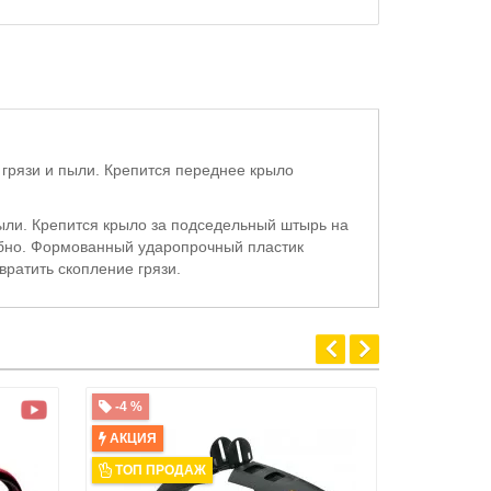
 грязи и пыли. Крепится переднее крыло
пыли. Крепится крыло за подседельный штырь на
добно. Формованный ударопрочный пластик
ратить скопление грязи.
-4 %
АКЦИЯ
ТОП ПРОДАЖ