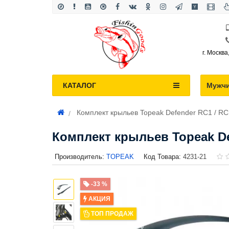
г. Москва
КАТАЛОГ
Мужч
Комплект крыльев Topeak Defender RC1 / RC
Комплект крыльев Topeak De
Производитель:
TOPEAK
Код Товара:
4231-21
-33 %
АКЦИЯ
ТОП ПРОДАЖ