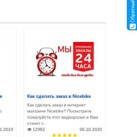
e
Как сделать заказ в Nicebike
Как сделать заказ в интернет
о
магазине Nicebike? Посмотрите
пожалуйста этот видеоролик и Вам
станет с..
11.2019
12982
06.10.2020