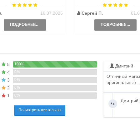
и, чтобы передать ..
а
16.07.2026
Сергей П.
01.0
ПОДРОБНЕЕ...
ПОДРОБНЕЕ...
5
100%
Дмитрий
4
0%
Отличный магаз
3
0%
оригинальные...
2
0%
1
0%
Дмитрий,
Посмотреть все отзывы