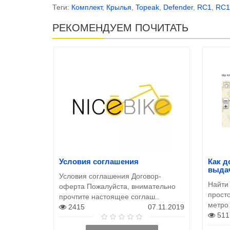
Теги:
Комплект
,
Крылья
,
Topeak
,
Defender
,
RC1
,
RC1
РЕКОМЕНДУЕМ ПОЧИТАТЬ
Условия соглашения
Как д
выда
Условия соглашения Договор-
Найти
оферта Пожалуйста, внимательно
просто
прочтите настоящее соглаш..
метро
2415
07.11.2019
511