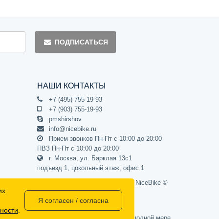
ПОДПИСАТЬСЯ
НАШИ КОНТАКТЫ
+7 (495) 755-19-93
+7 (903) 755-19-93
pmshirshov
info@nicebike.ru
Прием звонков Пн-Пт с 10:00 до 20:00
ПВЗ Пн-Пт с 10:00 до 20:00
г. Москва, ул. Барклая 13с1
подъезд 1, цокольный этаж, офис 1
Официальный интернет-магазин NiceBike ©
их
2012 - 2026
Я согласен / согласна
ности
.
437 Гражданского кодекса РФ) и не может в полной мере