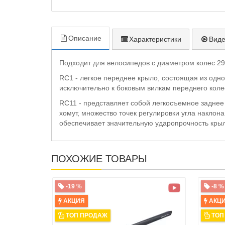
Описание
Характеристики
Вид
Подходит для велосипедов с диаметром колес 29"
RC1 - легкое переднее крыло, состоящая из одно
исключительно к боковым вилкам переднего коле
RC11 - представляет собой легкосъемное заднее
хомут, множество точек регулировки угла наклон
обеспечивает значительную ударопрочность крыл
ПОХОЖИЕ ТОВАРЫ
-19 %
-8 %
АКЦИЯ
АКЦ
ТОП ПРОДАЖ
ТОП