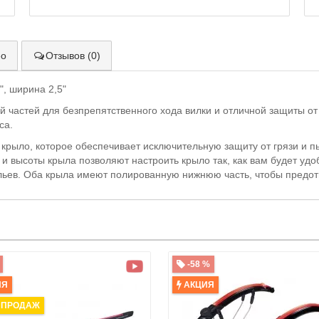
ео
Отзывов (0)
, ширина 2,5"
й частей для безпрепятственного хода вилки и отличной защиты от
са.
 крыло, которое обеспечивает исключительную защиту от грязи и 
а и высоты крыла позволяют настроить крыло так, как вам будет у
ьев. Оба крыла имеют полированную нижнюю часть, чтобы предотв
-58 %
ИЯ
АКЦИЯ
 ПРОДАЖ