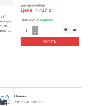
Цена: 6 639 р.
Цена: 4 417 р.
29",
Наличие:
В наличии
стоящая
вилки и
ереднее
КУПИТЬ
Оплата
Узнайте как оплатить!