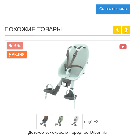
Оставить отзыв
ПОХОЖИЕ ТОВАРЫ
-6 %
АКЦИЯ
ещё +2
Детское велокресло переднее Urban iki