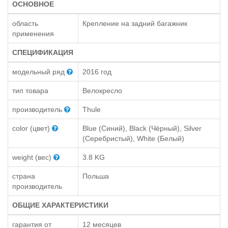
ОСНОВНОЕ
область
Крепление на задний багажник
применения
СПЕЦИФИКАЦИЯ
модельный ряд
2016 год
тип товара
Велокресло
производитель
Thule
color (цвет)
Blue (Синий), Black (Чёрный), Silver
(Серебристый), White (Белый)
weight (вес)
3.8 KG
страна
Польша
производитель
ОБЩИЕ ХАРАКТЕРИСТИКИ
гарантия от
12 месяцев