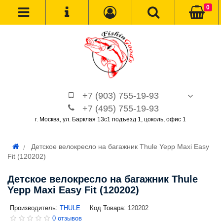
0
+7 (903) 755-19-93
+7 (495) 755-19-93
г. Москва, ул. Барклая 13с1 подъезд 1, цоколь, офис 1
Детское велокресло на багажник Thule Yepp Maxi Easy
Fit (120202)
Детское велокресло на багажник Thule
Yepp Maxi Easy Fit (120202)
Производитель:
THULE
Код Товара:
120202
0 отзывов