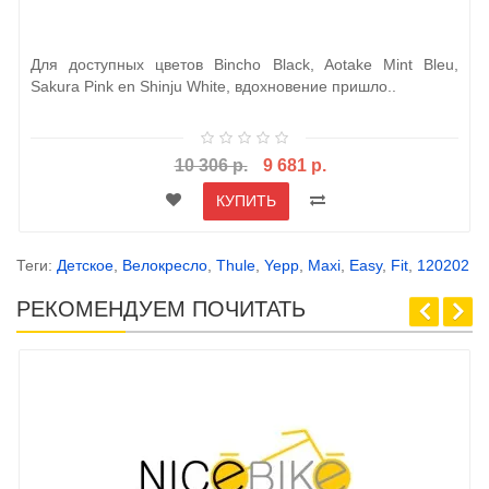
Для доступных цветов Bincho Black, Aotake Mint Bleu,
Sakura Pink en Shinju White, вдохновение пришло..
10 306 р.
9 681 р.
КУПИТЬ
Теги:
Детское
,
Велокресло
,
Thule
,
Yepp
,
Maxi
,
Easy
,
Fit
,
120202
РЕКОМЕНДУЕМ ПОЧИТАТЬ