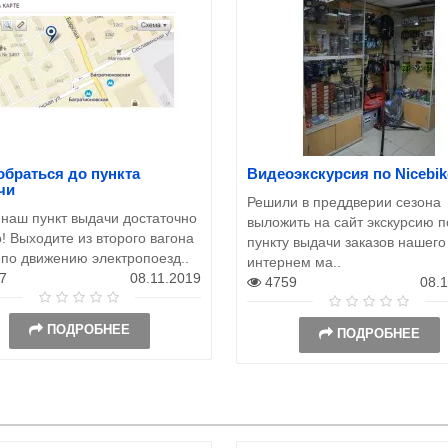
обраться до пункта
Видеоэкскурсия по Nicebik
чи
Решили в преддверии сезона
 наш пункт выдачи достаточно
выложить на сайт экскурсию п
! Выходите из второго вагона
пункту выдачи заказов нашего
 по движению электропоезд..
интернем ма..
7
08.11.2019
4759
08.
ПОДРОБНЕЕ
ПОДРОБНЕЕ