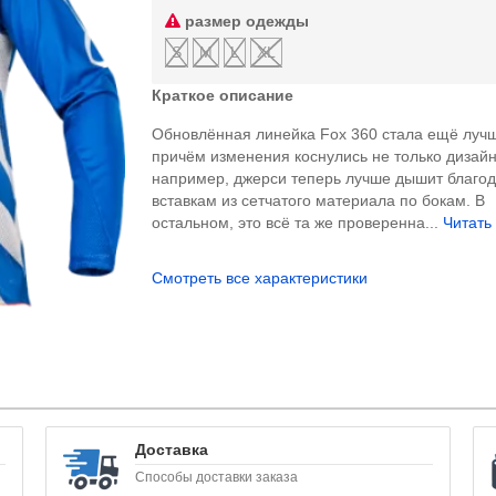
размер одежды
S
M
L
XL
Краткое описание
Обновлённая линейка Fox 360 стала ещё луч
причём изменения коснулись не только дизайн
например, джерси теперь лучше дышит благо
вставкам из сетчатого материала по бокам. В
остальном, это всё та же проверенна...
Читать 
Смотреть все характеристики
Доставка
Способы доставки заказа