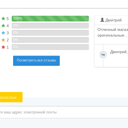
5
100%
Дмитрий
4
0%
Отличный магаз
3
0%
оригинальные...
2
0%
1
0%
Дмитрий,
Посмотреть все отзывы
магазин