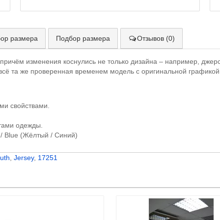
ор размера
Подбор размера
Отзывов (0)
причём изменения коснулись не только дизайна – например, джерс
 всё та же проверенная временем модель с оригинальной графикой
ми свойствами.
тами одежды.
 / Blue (Жёлтый / Синий)
uth
,
Jersey
,
17251