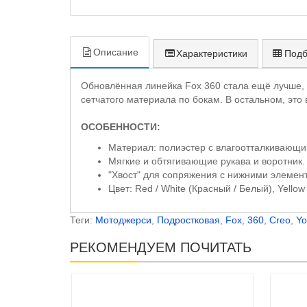
Описание
Характеристики
Подб
Обновлённая линейка Fox 360 стала ещё лучше, 
сетчатого материала по бокам. В остальном, это
ОСОБЕННОСТИ:
Материал: полиэстер с влагоотталкивающи
Мягкие и обтягивающие рукава и воротник.
"Хвост" для сопряжения с нижними элемен
Цвет: Red / White (Красный / Белый), Yellow
Теги:
Мотоджерси
,
Подростковая
,
Fox
,
360
,
Creo
,
Yo
РЕКОМЕНДУЕМ ПОЧИТАТЬ