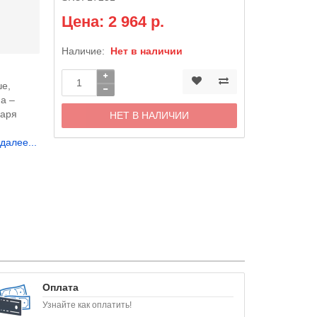
Цена: 2 964 р.
Наличие:
Нет в наличии
ше,
а –
даря
НЕТ В НАЛИЧИИ
далее...
Оплата
Узнайте как оплатить!