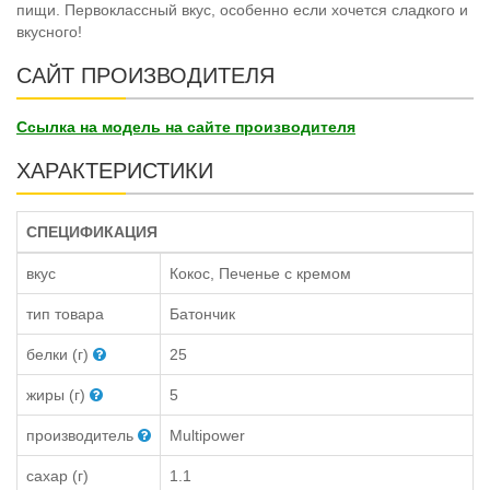
пищи. Первоклассный вкус, особенно если хочется сладкого и
вкусного!
САЙТ ПРОИЗВОДИТЕЛЯ
Ссылка на модель на сайте производителя
ХАРАКТЕРИСТИКИ
СПЕЦИФИКАЦИЯ
вкус
Кокос, Печенье с кремом
тип товара
Батончик
белки (г)
25
жиры (г)
5
производитель
Multipower
сахар (г)
1.1