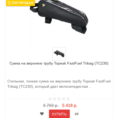
ТОП ПРОДАЖ
Сумка на верхнюю трубу Topeak FastFuel Tribag (TC230)
Стильная, тонкая сумка на верхнюю трубу Topeak FastFuel
Tribag (TC230), который дает велосипедистам ..
6 760 р.
5 418 р.
КУПИТЬ