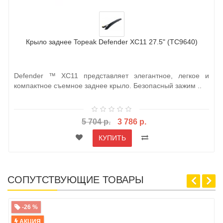
Крыло заднее Topeak Defender XC11 27.5" (TC9640)
Defender ™ XC11 представляет элегантное, легкое и
компактное съемное заднее крыло. Безопасный зажим ..
5 704 р.
3 786 р.
КУПИТЬ
СОПУТСТВУЮЩИЕ ТОВАРЫ
-26 %
АКЦИЯ