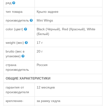
ряд
тип товара
Крыло заднее
производитель
Mini Wings
color (цвет)
Black (Чёрный), Red (Красный), White
(Белый)
weight (вес)
17 г
brutto (вес в
20 г
упаковке)
страна
Россия
производитель
ОБЩИЕ ХАРАКТЕРИСТИКИ
гарантия от
12 месяцев
производителя
крепление-
за рамку седла