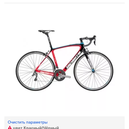
Очистить параметры
цвет
Красный/Чёрный