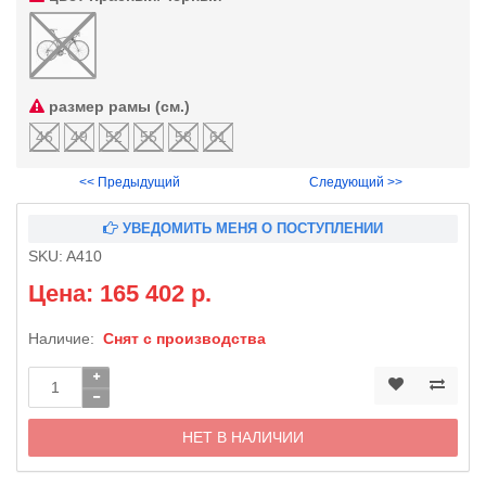
размер рамы (см.)
46
49
52
55
58
61
<< Предыдущий
Следующий >>
УВЕДОМИТЬ МЕНЯ О ПОСТУПЛЕНИИ
SKU:
A410
Цена: 165 402 р.
Наличие:
Снят с производства
НЕТ В НАЛИЧИИ