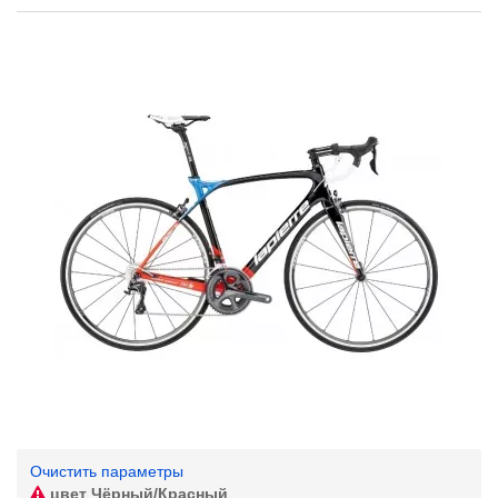
Очистить параметры
цвет
Чёрный/Красный