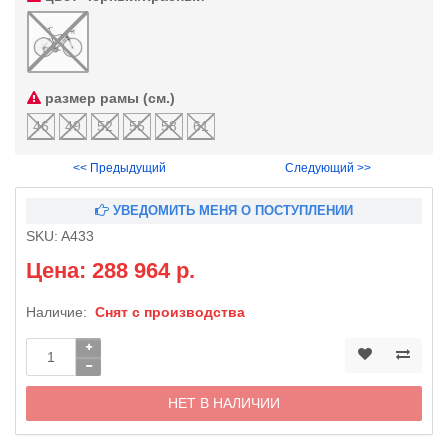
размер рамы (см.)
46
49
52
55
58
61
<< Предыдущий
Следующий >>
УВЕДОМИТЬ МЕНЯ О ПОСТУПЛЕНИИ
SKU:
A433
Цена: 288 964 р.
Наличие:
Снят с производства
НЕТ В НАЛИЧИИ