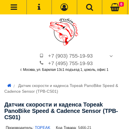
0
+7 (903) 755-19-93
+7 (495) 755-19-93
г. Москва, ул. Барклая 13с1 подъезд 1, цоколь, офис 1
Датчик скорости и каденса Topeak PanoBike Speed &
Cadence Sensor (TPB-CS01)
Датчик скорости и каденса Topeak
PanoBike Speed & Cadence Sensor (TPB-
CS01)
Производитель:
TOPEAK
Код Товара:
5466-21