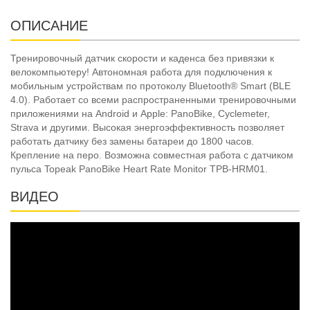
ОПИСАНИЕ
Тренировочный датчик скорости и каденса без привязки к
велокомпьютеру! Автономная работа для подключения к
мобильным устройствам по протоколу Bluetooth® Smart (BLE
4.0). Работает со всеми распространенными тренировочными
приложениями на Android и Apple: PanoBike, Cyclemeter,
Strava и другими. Высокая энергоэффективность позволяет
работать датчику без замены батареи до 1800 часов.
Крепление на перо. Возможна совместная работа с датчиком
пульса Topeak PanoBike Heart Rate Monitor TPB-HRM01.
ВИДЕО