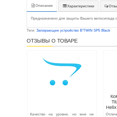
Описание
Характеристики
Отзы
Предназначено для защиты Вашего велосипеда от
Теги:
Запирающее устройство B'TWIN SP5 Black
ОТЗЫВЫ О ТОВАРЕ
Ко
Ti
Heli
Качество на уровне, но мне не
Отлич