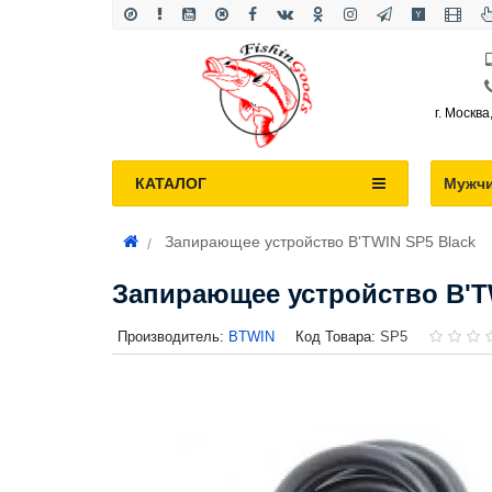
г. Москва
КАТАЛОГ
Мужч
Запирающее устройство B'TWIN SP5 Black
Запирающее устройство B'T
Производитель:
BTWIN
Код Товара:
SP5