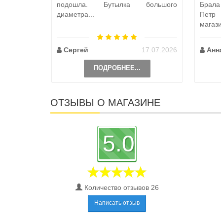
подошла. Бутылка большого
Брал
диаметра...
Петр
магаз
по пут
Сергей
17.07.2026
Анн
ПОДРОБНЕЕ...
ОТЗЫВЫ О МАГАЗИНЕ
5.0
Количество отзывов 26
Написать отзыв