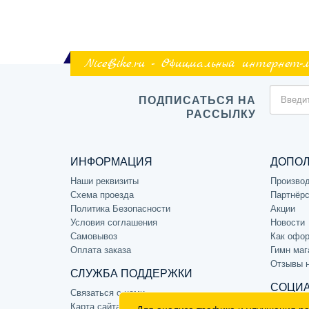
NiceBike.ru - Официальный интернет-
ПОДПИСАТЬСЯ НА
РАССЫЛКУ
ИНФОРМАЦИЯ
ДОПО
Наши реквизиты
Произво
Схема проезда
Партнёрс
Политика Безопасности
Акции
Условия соглашения
Новости
Самовывоз
Как офор
Оплата заказа
Гимн маг
Отзывы 
СЛУЖБА ПОДДЕРЖКИ
СОЦИА
Связаться с нами
Карта сайта