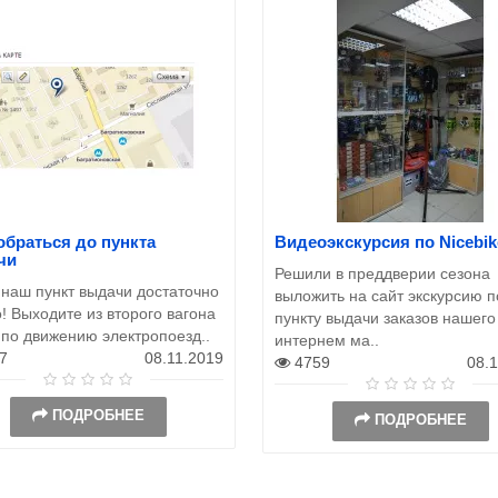
обраться до пункта
Видеоэкскурсия по Nicebik
чи
Решили в преддверии сезона
 наш пункт выдачи достаточно
выложить на сайт экскурсию п
! Выходите из второго вагона
пункту выдачи заказов нашего
 по движению электропоезд..
интернем ма..
7
08.11.2019
4759
08.
ПОДРОБНЕЕ
ПОДРОБНЕЕ