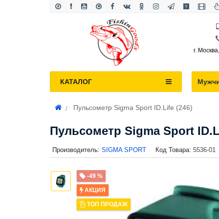
г. Москва
КАТАЛОГ
Мужч
Пульсометр Sigma Sport ID.Life (246)
Пульсометр Sigma Sport ID.Li
Производитель:
SIGMA SPORT
Код Товара:
5536-01
-49 %
АКЦИЯ
ТОП ПРОДАЖ