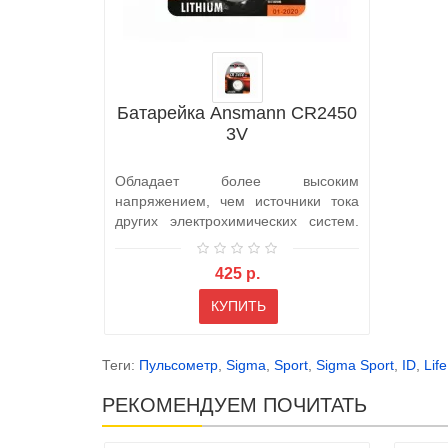
Батарейка Ansmann CR2450
3V
Обладает более высоким
напряжением, чем источники тока
других электрохимических систем.
Напряжение д..
425 р.
КУПИТЬ
Теги:
Пульсометр
,
Sigma
,
Sport
,
Sigma Sport
,
ID
,
Life
РЕКОМЕНДУЕМ ПОЧИТАТЬ