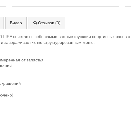
Видео
Отзывов (0)
D.LIFE сочетает в себе самые важные функции спортивных часов с
 и завораживает четко структурированным меню.
змеренная от запястья
ащений
сокращений
лючено)