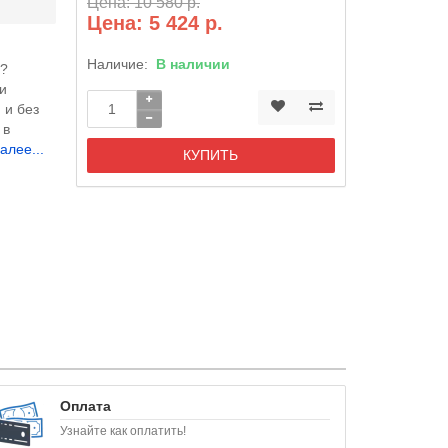
Цена: 10 580 р.
Цена: 5 424 р.
Наличие:
В наличии
и?
ии
 и без
 в
алее...
КУПИТЬ
Оплата
Узнайте как оплатить!