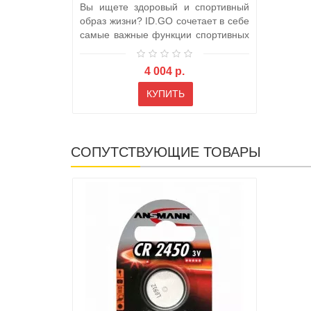
Вы ищете здоровый и спортивный
образ жизни? ID.GO сочетает в себе
самые важные функции спортивных
ча..
4 004 р.
КУПИТЬ
СОПУТСТВУЮЩИЕ ТОВАРЫ