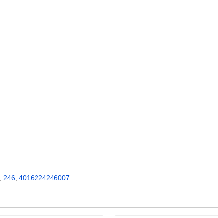
,
246
,
4016224246007