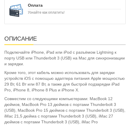
Оплата
Узнайте как оплатить!
ОПИСАНИЕ
Подключайте iPhone, iPad или iPod с разъёмом Lightning к
порту USB или Thunderbolt 3 (USB) на Mac для синхронизации
и зарядки.
Кроме того, этот кабель можно использовать для зарядки
устройств iOS с помощью адаптера питания Apple мощностью
29 Вт, 61 Вт или 87 Вт, а также для быстрой подзарядки iPad
Pro, iPhone 8, iPhone 8 Plus и iPhone X.
Совместим со следующими компьютерами: MacBook 12
дюймов, MacBook Pro 13 дюймов с портами Thunderbolt 3
(USB), MacBook Pro 15 дюймов с портами Thunderbolt 3 (USB),
iMac 21,5 дюйма с портами Thunderbolt 3 (USB), iMac 27
дюймов с портами Thunderbolt 3 (USB), iMac Pro