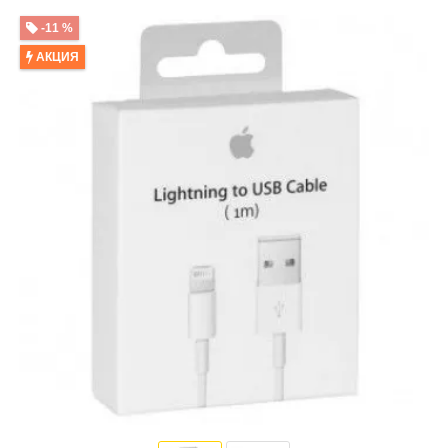
-11 %
АКЦИЯ