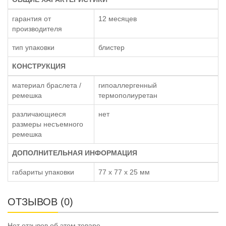
гарантия от
12 месяцев
производителя
тип упаковки
блистер
КОНСТРУКЦИЯ
материал браслета /
гипоаллергенный
ремешка
термополиуретан
различающиеся
нет
размеры несъемного
ремешка
ДОПОЛНИТЕЛЬНАЯ ИНФОРМАЦИЯ
габариты упаковки
77 x 77 x 25 мм
ОТЗЫВОВ (0)
Нет отзывов об этом товаре.