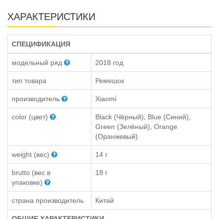
ХАРАКТЕРИСТИКИ
СПЕЦИФИКАЦИЯ
модельный ряд
2018 год
тип товара
Ремешок
производитель
Xiaomi
color (цвет)
Black (Чёрный), Blue (Синий),
Green (Зелёный), Orange
(Оранжевый)
weight (вес)
14 г
brutto (вес в
18 г
упаковке)
страна производитель
Китай
ОБЩИЕ ХАРАКТЕРИСТИКИ