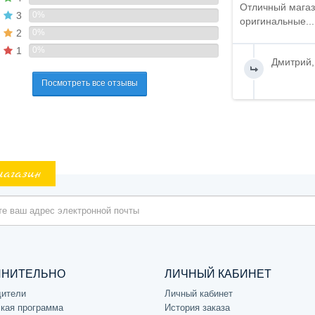
Отличный магаз
3
0%
оригинальные...
2
0%
1
0%
Дмитрий,
Посмотреть все отзывы
магазин
ЛНИТЕЛЬНО
ЛИЧНЫЙ КАБИНЕТ
дители
Личный кабинет
кая программа
История заказа