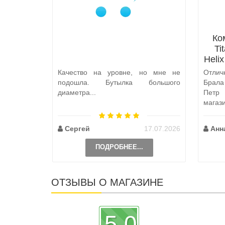
Ко
Ti
Heli
Качество на уровне, но мне не
Отлич
подошла. Бутылка большого
Брал
диаметра...
Петр
магаз
по пут
Сергей
17.07.2026
Анн
ПОДРОБНЕЕ...
ОТЗЫВЫ О МАГАЗИНЕ
5.0