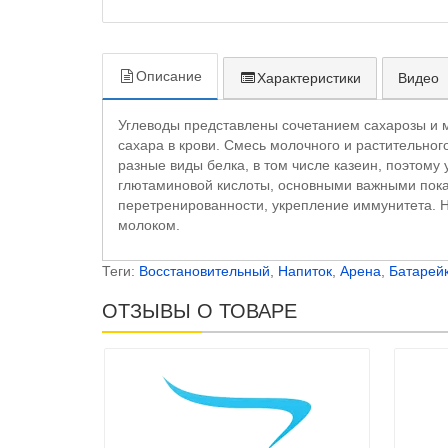
Описание
Характеристики
Видео
Углеводы представлены сочетанием сахарозы и м
сахара в крови. Смесь молочного и растительно
разные виды белка, в том числе казеин, поэтому
глютаминовой кислоты, основными важными пока
перетренированности, укрепление иммунитета. Н
молоком.
Теги:
Восстановительный
,
Напиток
,
Арена
,
Батарей
ОТЗЫВЫ О ТОВАРЕ