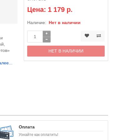
Цена: 1 179 р.
Наличие:
Нет в наличии
 и
ый,
етов»
НЕТ В НАЛИЧИИ
и
алее...
Оплата
Узнайте как оплатить!