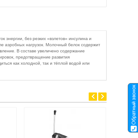
к энергии, без резких «взлетов» инсулина и
ле аэробных нагрузок. Молочный белок содержит
овление. В составе увеличено содержание
ировок, предотвращение развития
ться как холодной, так и тёплой водой или