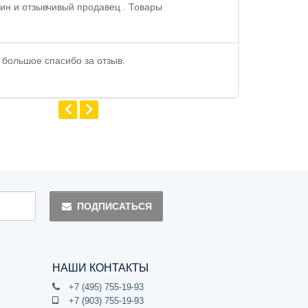
ин и отзывчивый продавец . Товары
Петр , отличн
стоимости . В
быстро ...
 большое спасибо за отзыв.
Андрей
ПОДПИСАТЬСЯ
НАШИ КОНТАКТЫ
+7 (495) 755-19-93
+7 (903) 755-19-93