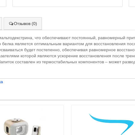
Отзывов (0)
альтодекстрина, что обеспечивают постоянный, равномерный прито
го белка является оптимальным вариантом для восстановления пос
 усваиваться будет постепенно, обеспечивая равномерное восстан
зателями которой являются ускорение восстановления после трен
апиток составлен из термостабильных компонентов – может разводи
ка