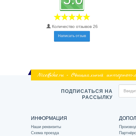
Количество отзывов 26
Написать отзыв
NiceBike.ru - Официальный интернет-
ПОДПИСАТЬСЯ НА
РАССЫЛКУ
ИНФОРМАЦИЯ
ДОПО
Наши реквизиты
Произво
Схема проезда
Партнёрс