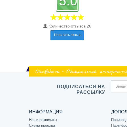
5.0
Количество отзывов 26
Написать отзыв
NiceBike.ru - Официальный интернет-
ПОДПИСАТЬСЯ НА
РАССЫЛКУ
ИНФОРМАЦИЯ
ДОПО
Наши реквизиты
Произво
Схема проезда
Партнёрс