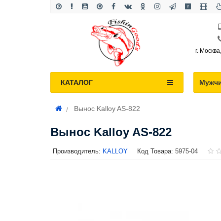
г. Москва
КАТАЛОГ
Мужч
Вынос Kalloy AS-822
Вынос Kalloy AS-822
Производитель:
KALLOY
Код Товара:
5975-04