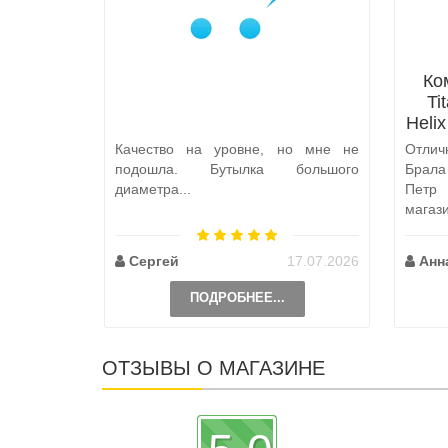
Ко
Ti
Heli
Качество на уровне, но мне не
Отлич
подошла. Бутылка большого
Брал
диаметра...
Петр
магаз
по пут
Сергей
17.07.2026
Анн
ПОДРОБНЕЕ...
ОТЗЫВЫ О МАГАЗИНЕ