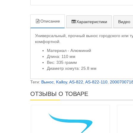
Описание
Характеристики
Видео
Универсальный, прочный вынос городского или т
комфортной.
Материал - Алюминий
Длина: 110 мм
Вес: 335 грамм
Диаметр хомута: 25.8 мм
Теги:
Вынос
,
Kalloy
,
AS-822
,
AS-822-110
,
200070071
ОТЗЫВЫ О ТОВАРЕ