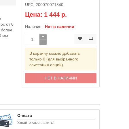
UPC:
200070071840
Цена: 1 444 р.
и
ос от 0
Наличие:
Нет в наличии
 более
0 мм
В корзину можно добавить
только 0 (для выбранного
сочетания опций)
НЕТ В НАЛИЧИИ
Оплата
Узнайте как оплатить!