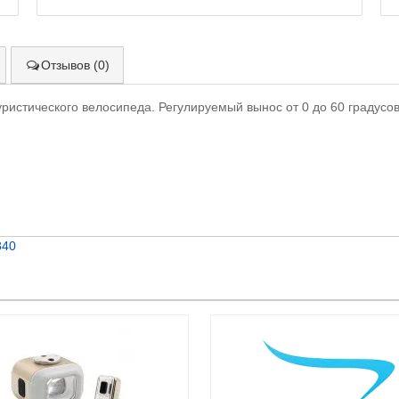
Отзывов (0)
уристического велосипеда. Регулируемый вынос от 0 до 60 градусо
840