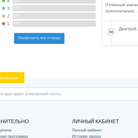
4
0%
Отличный магаз
3
0%
оригинальные...
2
0%
1
0%
Дмитрий,
Посмотреть все отзывы
магазин
ЛНИТЕЛЬНО
ЛИЧНЫЙ КАБИНЕТ
дители
Личный кабинет
кая программа
История заказа