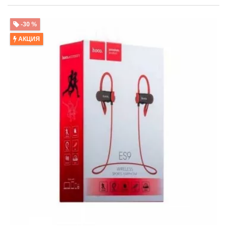
-30 %
АКЦИЯ