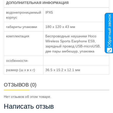
ДОПОЛНИТЕЛЬНАЯ ИНФОРМАЦИЯ
водонепроницаемый
IPX5
корпус
габариты упаковки
180 x 120 x 43 мм
комплектация
Беспроводные наушники Hoco
Wireless Sports Earphone ES9,
зарядный провод USB-microUSB,
две пары амбюшур, упаковка
особенности-
размер (ш x в x г)
36.5 x 15.2 x 12.1 мм
ОТЗЫВОВ (0)
Нет отзывов об этом товаре.
Написать отзыв