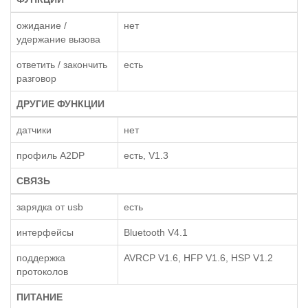
ожидание /
нет
удержание вызова
ответить / закончить
есть
разговор
ДРУГИЕ ФУНКЦИИ
датчики
нет
профиль A2DP
есть, V1.3
СВЯЗЬ
зарядка от usb
есть
интерфейсы
Bluetooth V4.1
поддержка
AVRCP V1.6, HFP V1.6, HSP V1.2
протоколов
ПИТАНИЕ