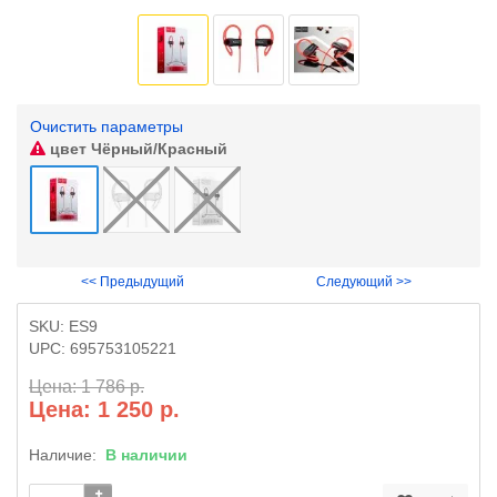
Очистить параметры
цвет
Чёрный/Красный
<< Предыдущий
Следующий >>
SKU:
ES9
UPC:
695753105221
Цена: 1 786 р.
Цена: 1 250 р.
Наличие:
В наличии