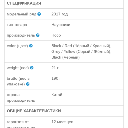
СПЕЦИФИКАЦИЯ
модельный ряд
2017 год
тип товара
Наушники
производитель
Hoco
color (цвет)
Black / Red (Чёрный / Красный),
Grey / Yellow (Серый / Жёлтый),
Black (Чёрный)
weight (вес)
21 г
brutto (вес в
190 г
упаковке)
страна
Китай
производитель
ОБЩИЕ ХАРАКТЕРИСТИКИ
гарантия от
12 месяцев
производителя