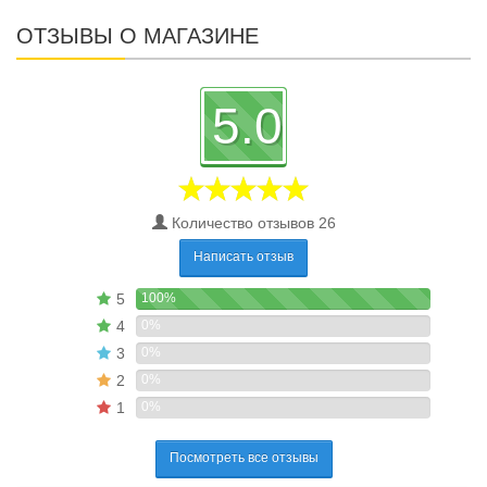
ОТЗЫВЫ О МАГАЗИНЕ
5.0
Количество отзывов 26
Написать отзыв
5
100%
4
0%
3
0%
2
0%
1
0%
Посмотреть все отзывы