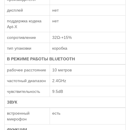
дисплей
нет
поддержка кодека
нет
Apt-X
сопротивление
32Ω-+15%
тип упаковки
коробка
В РЕЖИМЕ РАБОТЫ BLUETOOTH
рабочее расстояние
10 метров
частотный диапазон
2.4GHz
чувствительность
9.5dB
ЗВУК
встроенный
есть
микрофон
ФУНКЦИИ