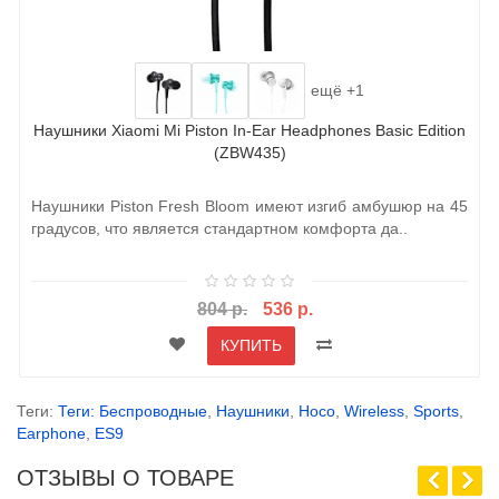
ещё +1
Наушники Xiaomi Mi Piston In-Ear Headphones Basic Edition
(ZBW435)
Наушники Piston Fresh Bloom имеют изгиб амбушюр на 45
градусов, что является стандартном комфорта да..
804 р.
536 р.
КУПИТЬ
Теги:
Теги: Беспроводные
,
Наушники
,
Hoco
,
Wireless
,
Sports
,
Earphone
,
ES9
ОТЗЫВЫ О ТОВАРЕ