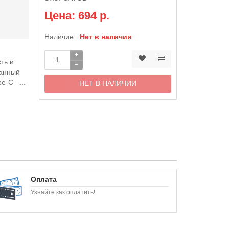
Цена: 694 р.
Наличие:
Нет в наличии
ть и
данный
e-C ...
НЕТ В НАЛИЧИИ
Оплата
Узнайте как оплатить!