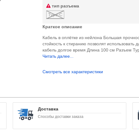
тип разъема
Type-C
Краткое описание
Кабель в оплётке из нейлона Большая прочнос
стойкость к стиранию позволят использовать 
кабель долгое время Длина 100 см Разъем Typ
Читать далее...
Смотреть все характеристики
Доставка
Способы доставки заказа