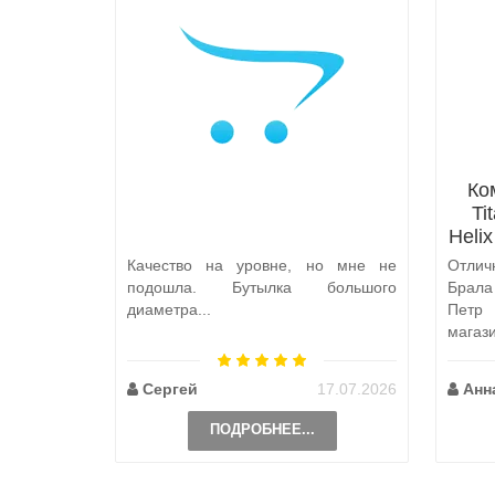
Ко
Ti
Heli
Качество на уровне, но мне не
Отлич
подошла. Бутылка большого
Брал
диаметра...
Петр
магаз
по пут
Сергей
17.07.2026
Анн
ПОДРОБНЕЕ...