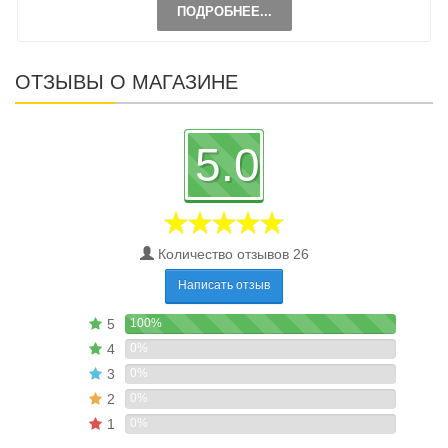
ПОДРОБНЕЕ...
ОТЗЫВЫ О МАГАЗИНЕ
5.0
Количество отзывов 26
Написать отзыв
5
100%
4
0%
3
0%
2
0%
1
0%