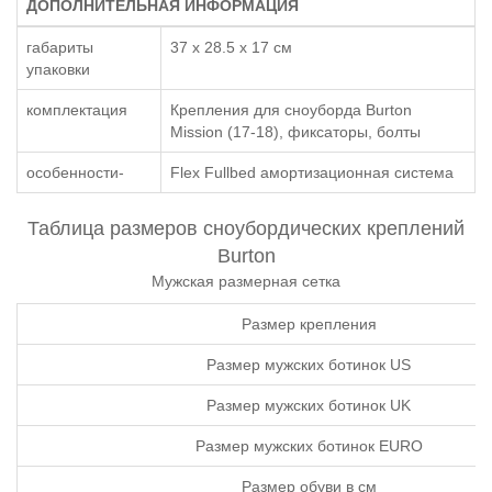
ДОПОЛНИТЕЛЬНАЯ ИНФОРМАЦИЯ
габариты
37 x 28.5 x 17 см
упаковки
комплектация
Крепления для сноуборда Burton
Mission (17-18), фиксаторы, болты
особенности-
Flex Fullbed амортизационная система
Таблица размеров сноубордических креплений
Burton
Мужская размерная сетка
Размер крепления
Размер мужских ботинок US
Размер мужских ботинок UK
Размер мужских ботинок EURO
Размер обуви в см