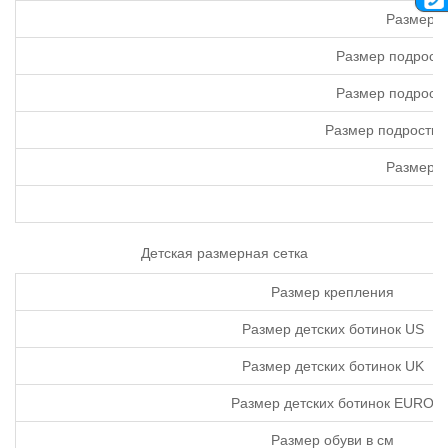
Размер к
Размер подростк
Размер подростк
Размер подростко
Размер о
Детская размерная сетка
Размер крепления
Размер детских ботинок US
Размер детских ботинок UK
Размер детских ботинок EURO
Размер обуви в см