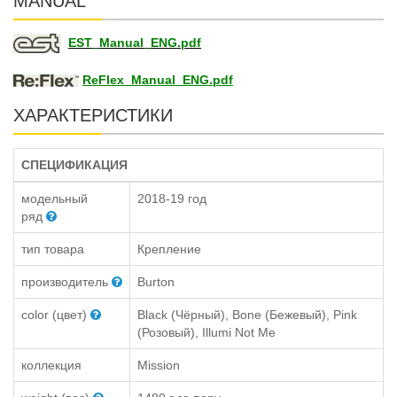
MANUAL
EST_Manual_ENG.pdf
ReFlex_Manual_ENG.pdf
ХАРАКТЕРИСТИКИ
СПЕЦИФИКАЦИЯ
модельный
2018-19 год
ряд
тип товара
Крепление
производитель
Burton
color (цвет)
Black (Чёрный), Bone (Бежевый), Pink
(Розовый), Illumi Not Me
коллекция
Mission