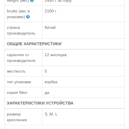
weight (вес)
1480 г за пару
brutto (вес в
2100 г
упаковке)
страна
Китай
производитель
ОБЩИЕ ХАРАКТЕРИСТИКИ
гарантия от
12 месяцев
производителя
жесткость
5
тип упаковки
корбка
серия Men
да
ХАРАКТЕРИСТИКИ УСТРОЙСТВА
размер
S, M, L
крепления