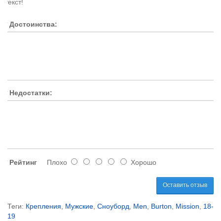
текст!
Достоинства:
Недостатки:
Рейтинг
Плохо
Хорошо
Оставить отзыв
Теги:
Крепления
,
Мужские
,
Сноуборд
,
Men
,
Burton
,
Mission
,
18-
19