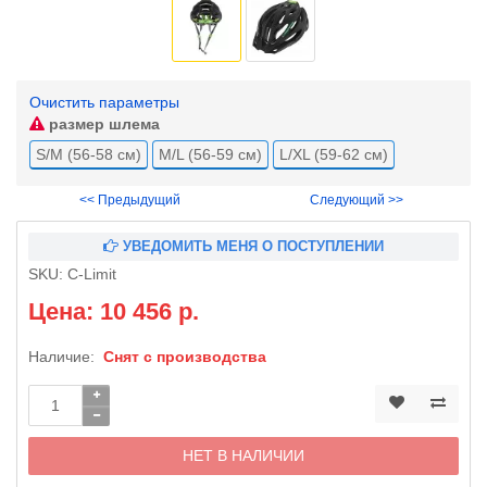
Очистить параметры
размер шлема
S/M (56-58 см)
M/L (56-59 см)
L/XL (59-62 см)
<< Предыдущий
Следующий >>
УВЕДОМИТЬ МЕНЯ О ПОСТУПЛЕНИИ
SKU:
C-Limit
Цена: 10 456 р.
Наличие:
Снят с производства
НЕТ В НАЛИЧИИ