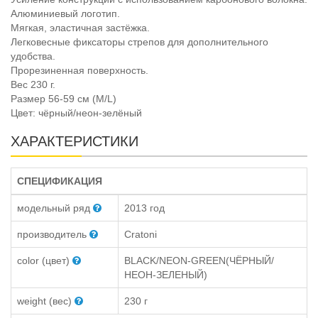
Алюминиевый логотип.
Мягкая, эластичная застёжка.
Легковесные фиксаторы стрепов для дополнительного
удобства.
Прорезиненная поверхность.
Вес 230 г.
Размер 56-59 см (M/L)
Цвет: чёрный/неон-зелёный
ХАРАКТЕРИСТИКИ
СПЕЦИФИКАЦИЯ
модельный ряд
2013 год
производитель
Cratoni
color (цвет)
BLACK/NEON-GREEN(ЧЁРНЫЙ/
НЕОН-ЗЕЛЕНЫЙ)
weight (вес)
230 г