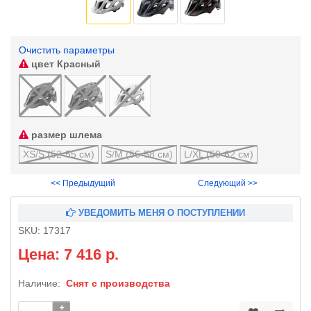
Очистить параметры
цвет
Красный
размер шлема
XS/S (52-55 см)
S/M (56-58 см)
L/XL (59-62 см)
<< Предыдущий
Следующий >>
УВЕДОМИТЬ МЕНЯ О ПОСТУПЛЕНИИ
SKU:
17317
Цена: 7 416 р.
Наличие:
Снят с производства