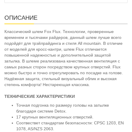
ОПИСАНИЕ
Классический шлем Fox Flux. Технологии, проверенные
временем и тысячами райдеров, данный шлем лучше всего
подойдёт для трэйлрайдинга и стиля All mountain. В отличие
от моделей для кросс-кантри, шлем Flux отличается
повышенной надежностью и дополнительной защитой
затылка. В шлеме реализована качественная вентиляция с
самых разных сторон посредством крупных отверстий. Flux
можно быстро и точно отрегулировать по посадке на голове.
Надёжная защита, стильный визуальный облик и высокая
степень комфорта! Нестареющая классика.
ТЕХНИЧЕСКИЕ ХАРАКТЕРИСТИКИ
Точная подгонка по размеру головы на затылке
благодаря системе Detox.
17 крупных вентиляционных отверстий.
Соотвествет стандартам безопасности: CPSC 1203, EN
1078, AS/NZS 2063.