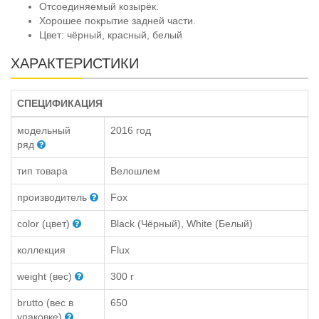
Отсоединяемый козырёк.
Хорошее покрытие задней части.
Цвет: чёрный, красный, белый
ХАРАКТЕРИСТИКИ
СПЕЦИФИКАЦИЯ
модельный
2016 год
ряд
тип товара
Велошлем
производитель
Fox
color (цвет)
Black (Чёрный), White (Белый)
коллекция
Flux
weight (вес)
300 г
brutto (вес в
650
упаковке)