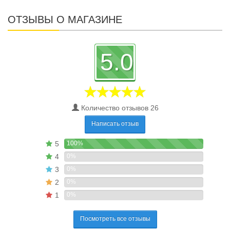
ОТЗЫВЫ О МАГАЗИНЕ
5.0
Количество отзывов 26
Написать отзыв
5
100%
4
0%
3
0%
2
0%
1
0%
Посмотреть все отзывы