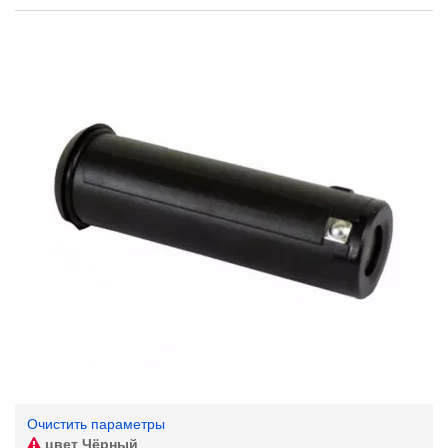
Очистить параметры
цвет
Чёрный