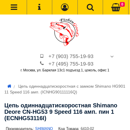
0
+7 (903) 755-19-93
+7 (495) 755-19-93
г. Москва, ул. Барклая 13с1 подъезд 1, цоколь, офис 1
Цепь одиннадцатискоростная с замком Shimano HG901
11 Speed 116 амп. (ICNHG90111116Q)
Цепь одиннадцатискоростная Shimano
Deore CN-HG53 9 Speed 116 амп. пин 1
(ECNHG53116I)
Производитель:
SHIMANO
Код Товара:
6410-02