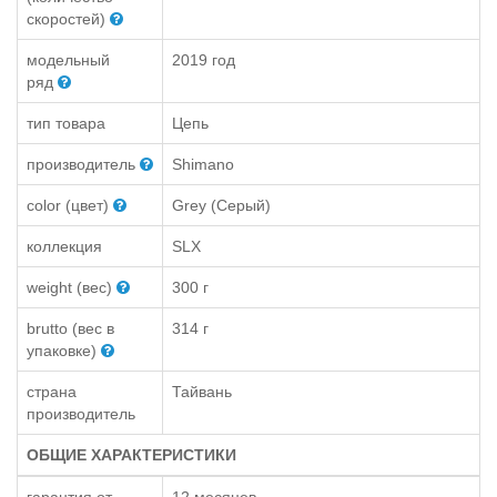
скоростей)
модельный
2019 год
ряд
тип товара
Цепь
производитель
Shimano
color (цвет)
Grey (Серый)
коллекция
SLX
weight (вес)
300 г
brutto (вес в
314 г
упаковке)
страна
Тайвань
производитель
ОБЩИЕ ХАРАКТЕРИСТИКИ
гарантия от
12 месяцев