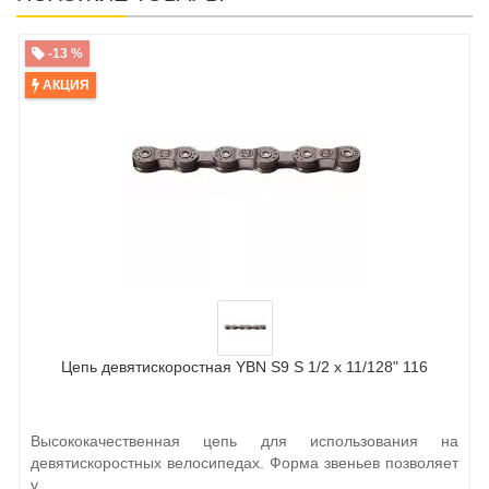
-13 %
АКЦИЯ
Цепь девятискоростная YBN S9 S 1/2 x 11/128" 116
Высококачественная цепь для использования на
девятискоростных велосипедах. Форма звеньев позволяет
у..