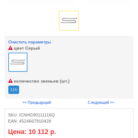
Очистить параметры
цвет
Серый
количество звеньев (шт.)
116
<< Предыдущий
Следующий >>
SKU:
ICNHG90111116Q
EAN:
4524667910428
Цена: 10 112 р.