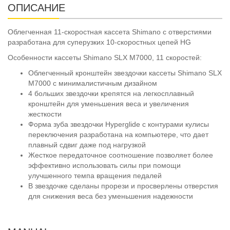
ОПИСАНИЕ
Облегченная 11-скоростная кассета Shimano с отверстиями
разработана для суперузких 10-скоростных цепей HG
Особенности кассеты Shimano SLX M7000, 11 скоростей:
Облегченный кронштейн звездочки кассеты Shimano SLX
M7000 с минималистичным дизайном
4 больших звездочки крепятся на легкосплавный
кронштейн для уменьшения веса и увеличения
жесткости
Форма зуба звездочки Hyperglide с контурами кулисы
переключения разработана на компьютере, что дает
плавный сдвиг даже под нагрузкой
Жесткое передаточное соотношение позволяет более
эффективно использовать силы при помощи
улучшенного темпа вращения педалей
В звездочке сделаны прорези и просверлены отверстия
для снижения веса без уменьшения надежности