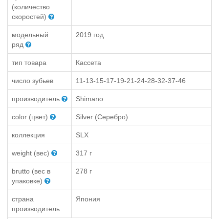
(количество
скоростей)
модельный
2019 год
ряд
тип товара
Кассета
число зубьев
11-13-15-17-19-21-24-28-32-37-46
производитель
Shimano
color (цвет)
Silver (Серебро)
коллекция
SLX
weight (вес)
317 г
brutto (вес в
278 г
упаковке)
страна
Япония
производитель