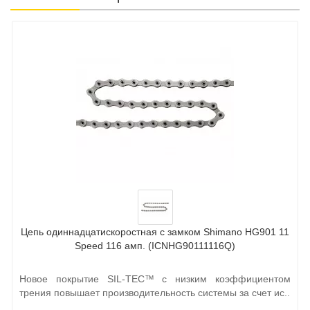
Цепь одиннадцатискоростная с замком Shimano HG901 11
Speed 116 амп. (ICNHG90111116Q)
Новое покрытие SIL-TEC™ с низким коэффициентом
трения повышает производительность системы за счет ис..