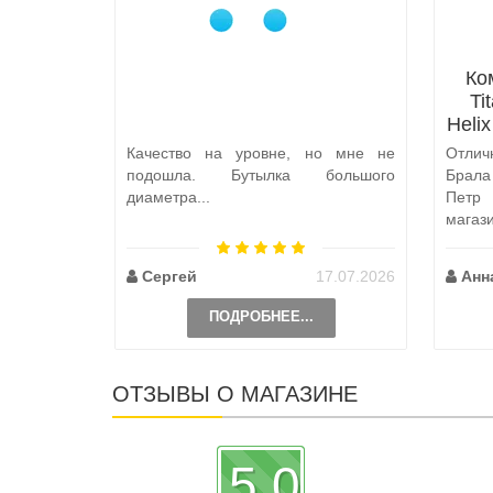
Ко
Ti
Heli
Качество на уровне, но мне не
Отлич
подошла. Бутылка большого
Брал
диаметра...
Петр
магаз
по пут
Сергей
17.07.2026
Анн
ПОДРОБНЕЕ...
ОТЗЫВЫ О МАГАЗИНЕ
5.0