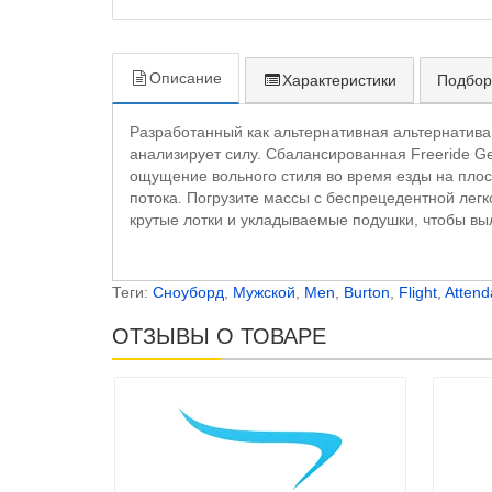
Описание
Характеристики
Подбор
Разработанный как альтернативная альтернатива 
анализирует силу. Сбалансированная Freeride Ge
ощущение вольного стиля во время езды на плос
потока. Погрузите массы с беспрецедентной лег
крутые лотки и укладываемые подушки, чтобы выл
Теги:
Сноуборд
,
Мужской
,
Men
,
Burton
,
Flight
,
Attend
ОТЗЫВЫ О ТОВАРЕ