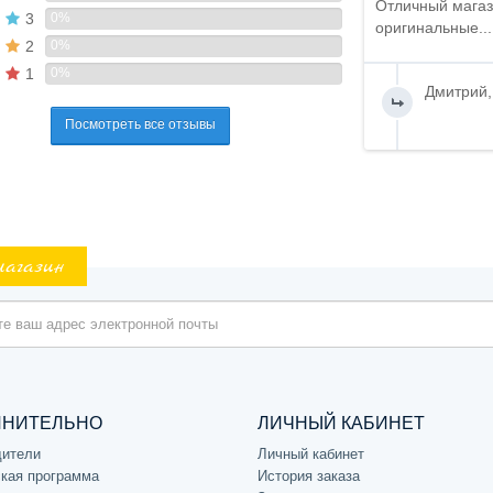
Отличный магаз
3
0%
оригинальные...
2
0%
1
0%
Дмитрий,
Посмотреть все отзывы
магазин
ЛНИТЕЛЬНО
ЛИЧНЫЙ КАБИНЕТ
дители
Личный кабинет
кая программа
История заказа