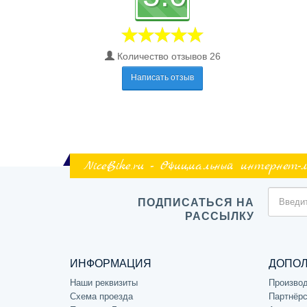
Количество отзывов 26
Написать отзыв
NiceBike.ru - Официальный интернет-
ПОДПИСАТЬСЯ НА
РАССЫЛКУ
ИНФОРМАЦИЯ
ДОПО
Наши реквизиты
Произво
Схема проезда
Партнёрс