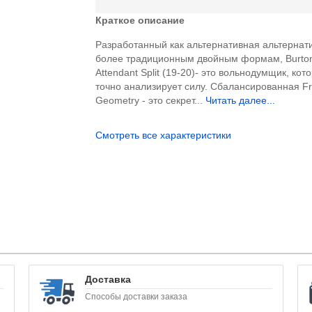
Краткое описание
Разработанный как альтернативная альтернат
более традиционным двойным формам, Burton 
Attendant Split (19-20)- это вольнодумщик, кот
точно анализирует силу. Сбалансированная Fr
Geometry - это секрет...
Читать далее...
Смотреть все характеристики
Доставка
Способы доставки заказа