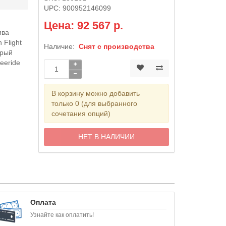
UPC:
900952146099
Цена: 92 567 р.
ива
Flight
Наличие:
Снят с производства
орый
eeride
В корзину можно добавить
только 0 (для выбранного
сочетания опций)
НЕТ В НАЛИЧИИ
Оплата
Узнайте как оплатить!