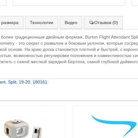
 размера
Технологии
Видео
Отзывов (0)
более традиционным двойным формам, Burton Flight Attendant Split
ometry - это секрет с развалом и боковым уклоном, которые сосре
кой основе. На краю доска становится плотной и быстрой, с корон
костью, возможностью регулировки положения и совместимостью сис
ететь с самой жесткой зарядкой Бертона, самой глубокой дайвинго
ant
,
Split
,
19-20
,
180161