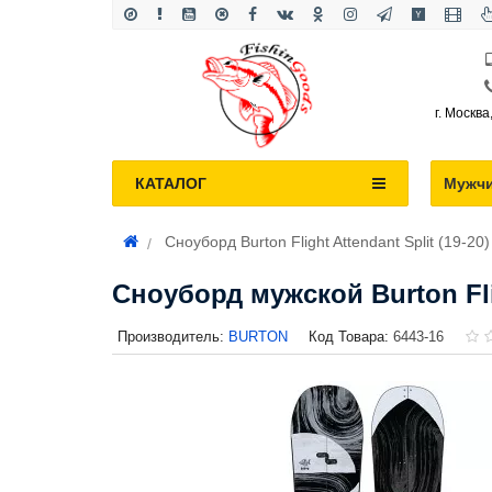
г. Москва
КАТАЛОГ
Мужч
Сноуборд Burton Flight Attendant Split (19-20)
Сноуборд мужской Burton Flig
Производитель:
BURTON
Код Товара:
6443-16