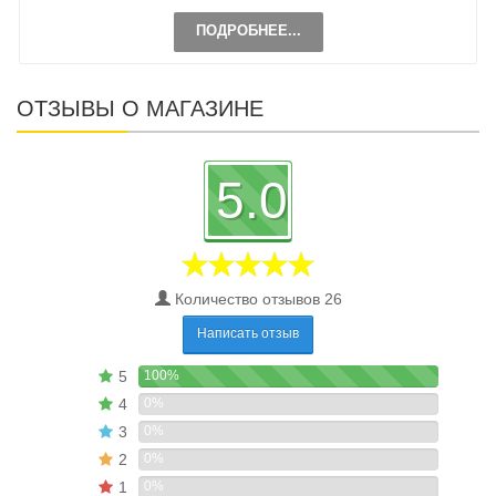
ПОДРОБНЕЕ...
ОТЗЫВЫ О МАГАЗИНЕ
5.0
Количество отзывов 26
Написать отзыв
5
100%
4
0%
3
0%
2
0%
1
0%