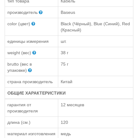
тип товара
Кабель
производитель
Baseus
color (цвет)
Black (Чёрный), Blue (Синий), Red
(Красный)
единицы измерения
шт.
weight (вес)
38 г
brutto (вес в
75 г
упаковке)
страна производитель
Китай
ОБЩИЕ ХАРАКТЕРИСТИКИ
гарантия от
12 месяцев
производителя
длина (см.)
120
материал изготовления
медь