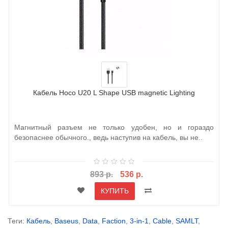
Кабель Hoco U20 L Shape USB magnetic Lighting
Магнитный разъем не только удобен, но и гораздо
безопаснее обычного., ведь наступив на кабель, вы не..
893 р.
536 р.
КУПИТЬ
Теги:
Кабель
,
Baseus
,
Data
,
Faction
,
3-in-1
,
Cable
,
SAMLT
,