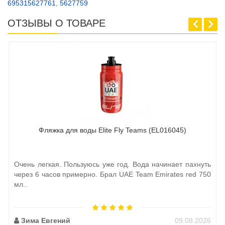
695315627761
,
5627759
ОТЗЫВЫ О ТОВАРЕ
Фляжка для воды Elite Fly Teams (EL016045)
Очень легкая. Пользуюсь уже год. Вода начинает пахнуть
через 6 часов примерно. Брал UAE Team Emirates red 750
мл..
Зима Евгений
09.08.2026