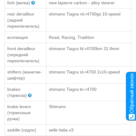
fork (вилка)
new lapierre carbon - alloy steerer
rear derailleur
shimano Tiagra rd-r4700gs 10-speed
(задний
переключатель)
коллекция
Road, Racing, Triathlon
front derailleur
shimano Tiagra fd-r4700bm 31.8mm
(передний
переключатель)
shifters (манетки-
shimano Tiagra st-r4700 2x10-speed
шифтер)
brakes
shimano Tiagra br-r4700
(тормоза)
brake levers
Shimano
(тормозные
ручки)
saddle (седло)
selle italia x3