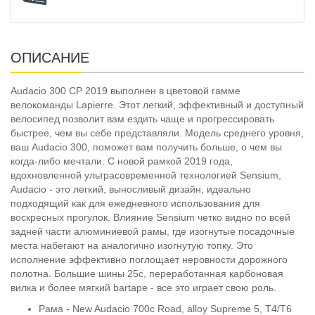
ОПИСАНИЕ
Audacio 300 CP 2019 выполнен в цветовой гамме
велокоманды Lapierre. Этот легкий, эффективный и доступный
велосипед позволит вам ездить чаще и прогрессировать
быстрее, чем вы себе представляли. Модель среднего уровня,
ваш Audacio 300, поможет вам получить больше, о чем вы
когда-либо мечтали. С новой рамкой 2019 года,
вдохновленной ультрасовременной технологией Sensium,
Audacio - это легкий, выносливый дизайн, идеально
подходящий как для ежедневного использования для
воскресных прогулок. Влияние Sensium четко видно по всей
задней части алюминиевой рамы, где изогнутые посадочные
места набегают на аналогично изогнутую топку. Это
исполнение эффективно поглощает неровности дорожного
полотна. Большие шины 25c, переработанная карбоновая
вилка и более мягкий bartape - все это играет свою роль.
Рама - New Audacio 700c Road, alloy Supreme 5, T4/T6