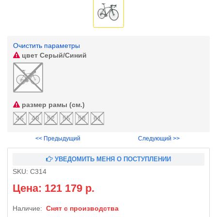
Очистить параметры
цвет
Серый/Синий
размер рамы (см.)
46
49
52
55
58
61
<< Предыдущий
Следующий >>
УВЕДОМИТЬ МЕНЯ О ПОСТУПЛЕНИИ
SKU:
C314
Цена: 121 179 р.
Наличие:
Снят с производства