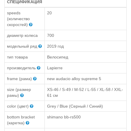
СПЕЦИФИКАЦИЯ
speeds
20
(количество
скоростей)
диаметр колеса
700
модельный ряд
2019 год
тип товара
Велосипед
производитель
Lapierre
frame (рама)
new audacio alloy supreme 5
size (размер
XS-46 / S-49 / M-52 / L-55 / XL-58 / XXL-
рамы)
61 см
color (цвет)
Grey / Blue (Серный / Синий)
bottom bracket
shimano bb-rs500
(каретка)