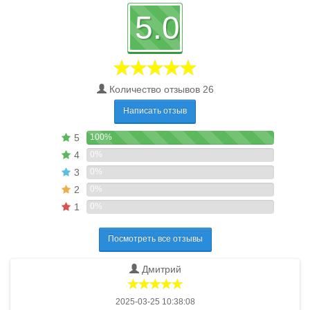
5.0
Количество отзывов 26
Написать отзыв
5
100%
4
0%
3
0%
2
0%
1
0%
Посмотреть все отзывы
Дмитрий
2025-03-25 10:38:08