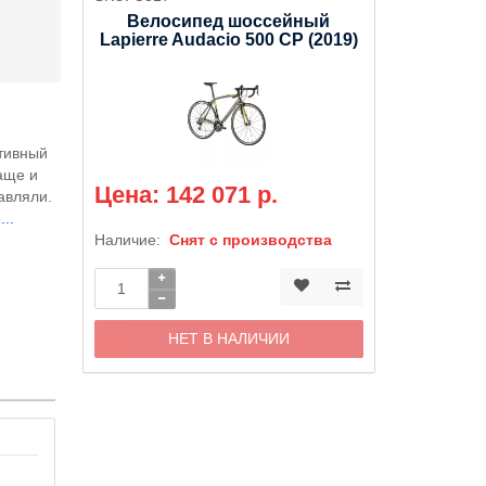
Велосипед шоссейный
Lapierre Audacio 500 CP (2019)
ктивный
аще и
Цена: 142 071 р.
авляли.
..
Наличие:
Снят с производства
НЕТ В НАЛИЧИИ