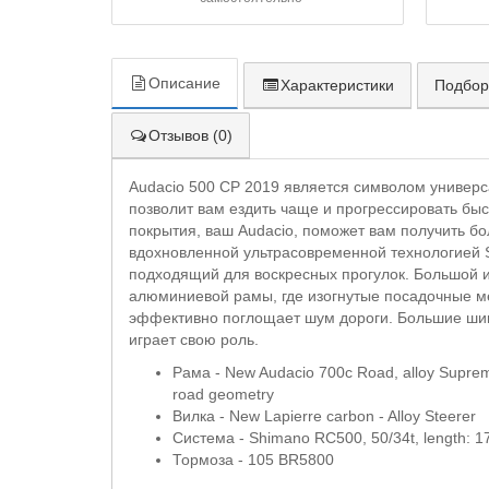
Описание
Характеристики
Подбор
Отзывов (0)
Audacio 500 CP 2019 является символом универс
позволит вам ездить чаще и прогрессировать бы
покрытия, ваш Audacio, поможет вам получить бо
вдохновленной ультрасовременной технологией Se
подходящий для воскресных прогулок. Большой и
алюминиевой рамы, где изогнутые посадочные мес
эффективно поглощает шум дороги. Большие шины
играет свою роль.
Рама - New Audacio 700c Road, alloy Supreme
road geometry
Вилка - New Lapierre carbon - Alloy Steerer
Система - Shimano RC500, 50/34t, length: 
Тормоза - 105 BR5800