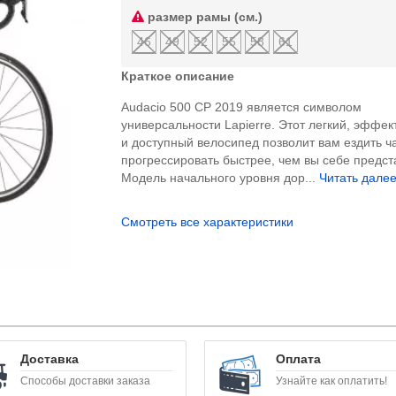
размер рамы (см.)
46
49
52
55
58
61
Краткое описание
Audacio 500 CP 2019 является символом
универсальности Lapierre. Этот легкий, эффе
и доступный велосипед позволит вам ездить ч
прогрессировать быстрее, чем вы себе предст
Модель начального уровня дор...
Читать далее.
Смотреть все характеристики
Доставка
Оплата
Способы доставки заказа
Узнайте как оплатить!