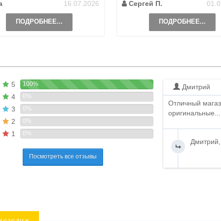
а
16.07.2026
Сергей П.
01.0
ПОДРОБНЕЕ...
ПОДРОБНЕЕ...
5
100%
Дмитрий
4
0%
Отличный магаз
3
0%
оригинальные...
2
0%
1
0%
Дмитрий,
Посмотреть все отзывы
магазин