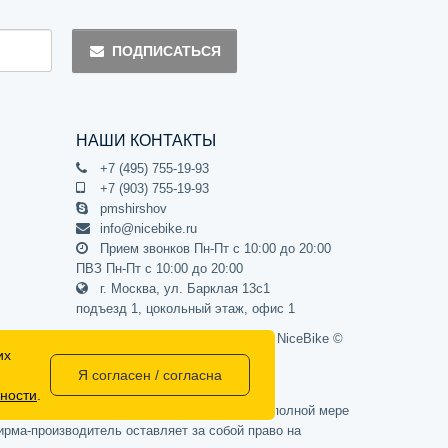
ПОДПИСАТЬСЯ
НАШИ КОНТАКТЫ
+7 (495) 755-19-93
+7 (903) 755-19-93
pmshirshov
info@nicebike.ru
Прием звонков Пн-Пт с 10:00 до 20:00
ПВЗ Пн-Пт с 10:00 до 20:00
г. Москва, ул. Барклая 13с1
подъезд 1, цокольный этаж, офис 1
Официальный интернет-магазин NiceBike ©
их
2012 - 2026
Я согласен / согласна
ности
.
437 Гражданского кодекса РФ) и не может в полной мере
рма-производитель оставляет за собой право на