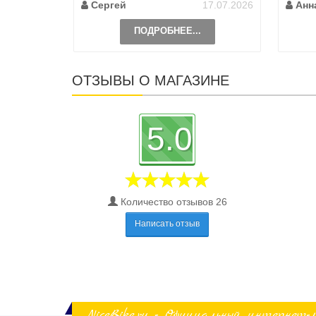
Сергей
17.07.2026
Анн
ПОДРОБНЕЕ...
ОТЗЫВЫ О МАГАЗИНЕ
5.0
Количество отзывов 26
Написать отзыв
NiceBike.ru - Официальный интернет-