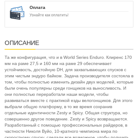
Оплата
Узнайте как оплатить!
ОПИСАНИЕ
Та же конфигурация, что и в World Series Enduro. Клиренс 170
мм на раме 27,5 и 160 мм на раме 29 обеспечивает
устойчивость, достойную DH, для захватывающих спусков с
этим чистым эндуро байком. Задача производителя состояла в
том, чтобы полностью изменить дизайн двух моделей, которые
были очень популярны среди гонщиков на выносливость. И
они полностью переработали наши модели, чтобы
развиваться вместе с практикой езды велогонщиков. Для этого
выбрали общую платформу, в то же время сохранив
отдельные идентичности Zesty и Spicy. Общая структура, но
совершенно другое поведение. Zesty и Spicy возвращаются.
Разработанный с помощью профессиональных райдеров, в
частности Николя Вуйо, 10-кратного чемпиона мира по
скоростному спуску, сделали все возможное, чтобы получить