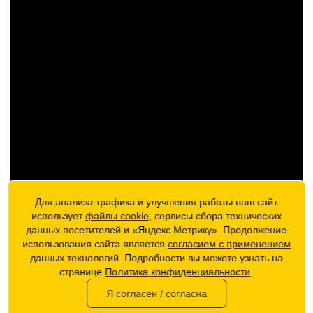
Для анализа трафика и улучшения работы наш сайт
использует
файлы cookie
, сервисы сбора технических
данных посетителей и «Яндекс.Метрику». Продолжение
использования сайта является
согласием с применением
данных технологий. Подробности вы можете узнать на
странице
Политика конфиденциальности
.
Я согласен / согласна