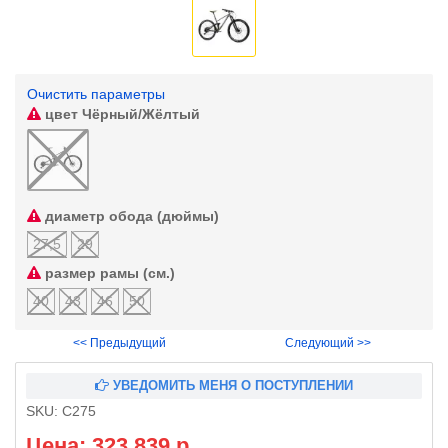
Очистить параметры
цвет
Чёрный/Жёлтый
диаметр обода (дюймы)
27,5
29
размер рамы (см.)
40
43
46
50
<< Предыдущий
Следующий >>
УВЕДОМИТЬ МЕНЯ О ПОСТУПЛЕНИИ
SKU:
C275
Цена: 323 839 р.