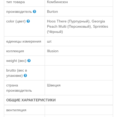
тип товара
Комбинезон
производитель
Burton
color (цвет)
Hoos There (Пурпурный), Georgia
Peach Multi (Персиковый), Sprinkles
(Чёрный)
единицы измерения
шт.
коллекция
Illusion
weight (вес)
brutto (вес в
упаковке)
страна
Швеция
производитель
ОБЩИЕ ХАРАКТЕРИСТИКИ
вентиляция