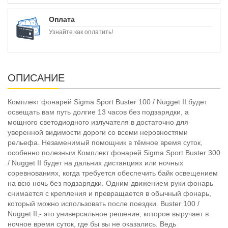
Оплата
Узнайте как оплатить!
ОПИСАНИЕ
Комплект фонарей Sigma Sport Buster 100 / Nugget II будет
освещать вам путь долгие 13 часов без подзарядки, а
мощного светодиодного излучателя в достаточно для
уверенной видимости дороги со всеми неровностями
рельефа. Незаменимый помощник в тёмное время суток,
особенно полезным Комплект фонарей Sigma Sport Buster 300
/ Nugget II будет на дальних дистанциях или ночных
соревнованиях, когда требуется обеспечить байк освещением
на всю ночь без подзарядки. Одним движением руки фонарь
снимается с крепления и превращается в обычный фонарь,
который можно использовать после поездки. Buster 100 /
Nugget II;- это универсальное решение, которое выручает в
ночное время суток, где бы вы не оказались. Ведь