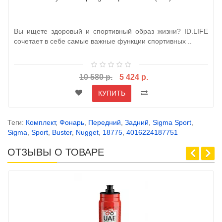
Вы ищете здоровый и спортивный образ жизни? ID.LIFE
сочетает в себе самые важные функции спортивных ..
10 580 р.
5 424 р.
КУПИТЬ
Теги:
Комплект
,
Фонарь
,
Передний
,
Задний
,
Sigma Sport
,
Sigma
,
Sport
,
Buster
,
Nugget
,
18775
,
4016224187751
ОТЗЫВЫ О ТОВАРЕ