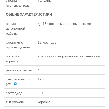
страна
Тайвань
производитель
ОБЩИЕ ХАРАКТЕРИСТИКИ
время
до 18 часов в мигающем режиме
автономной
работы
гарантия от
12 месяцев
производителя
материал
алюминий с порошковым напылением
корпуса
режимы яркости
4
световой поток
120
(лм)
светодиод
LED
тип упаковки
коробка