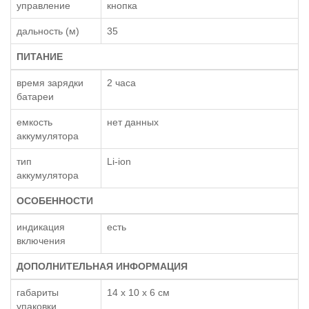
управление
кнопка
дальность (м)
35
ПИТАНИЕ
время зарядки
2 часа
батареи
емкость
нет данных
аккумулятора
тип
Li-ion
аккумулятора
ОСОБЕННОСТИ
индикация
есть
включения
ДОПОЛНИТЕЛЬНАЯ ИНФОРМАЦИЯ
габариты
14 x 10 x 6 см
упаковки