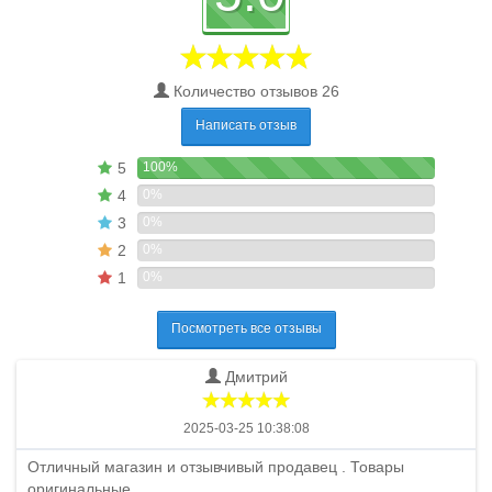
Количество отзывов 26
Написать отзыв
5
100%
4
0%
3
0%
2
0%
1
0%
Посмотреть все отзывы
Дмитрий
2025-03-25 10:38:08
Отличный магазин и отзывчивый продавец . Товары
оригинальные...