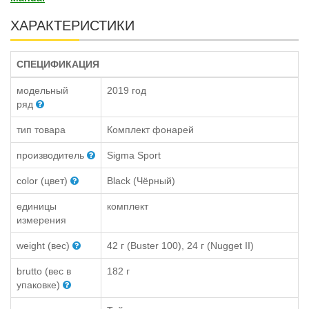
ХАРАКТЕРИСТИКИ
СПЕЦИФИКАЦИЯ
модельный
2019 год
ряд
тип товара
Комплект фонарей
производитель
Sigma Sport
color (цвет)
Black (Чёрный)
единицы
комплект
измерения
weight (вес)
42 г (Buster 100), 24 г (Nugget II)
brutto (вес в
182 г
упаковке)