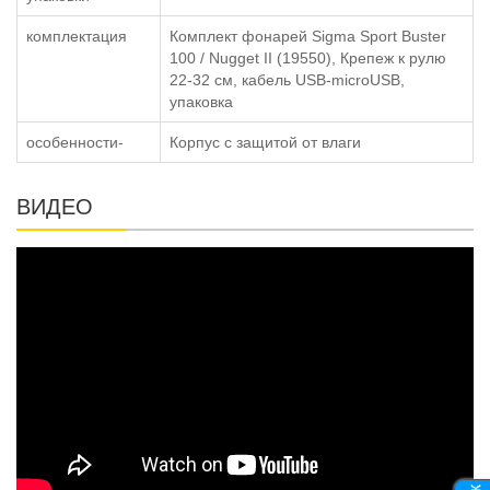
комплектация
Комплект фонарей Sigma Sport Buster
100 / Nugget II (19550), Крепеж к рулю
22-32 см, кабель USB-microUSB,
упаковка
особенности-
Корпус с защитой от влаги
ВИДЕО