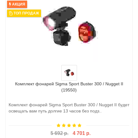
АКЦИЯ
ТОП ПРОДАЖ
Комплект фонарей Sigma Sport Buster 300 / Nugget II
(19550)
Комплект фонарей Sigma Sport Buster 300 / Nugget II будет
освещать вам путь долгие 13 часов без подз..
5 692 р.
4 701 р.