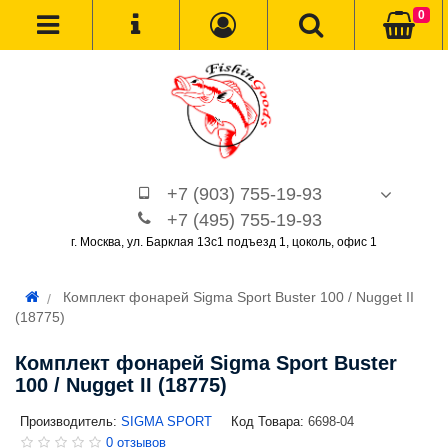
0
+7 (903) 755-19-93
+7 (495) 755-19-93
г. Москва, ул. Барклая 13с1 подъезд 1, цоколь, офис 1
Комплект фонарей Sigma Sport Buster 100 / Nugget II
(18775)
Комплект фонарей Sigma Sport Buster
100 / Nugget II (18775)
Производитель:
SIGMA SPORT
Код Товара:
6698-04
0 отзывов