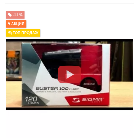
-11 %
АКЦИЯ
ТОП ПРОДАЖ