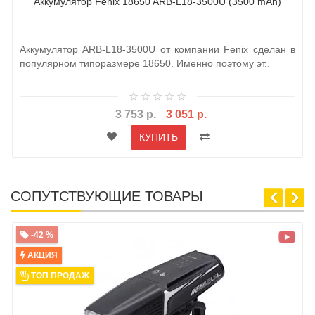
Аккумулятор Fenix 18650 ARB-L18-3500U (3500 mAh)
Аккумулятор ARB-L18-3500U от компании Fenix сделан в
популярном типоразмере 18650. Именно поэтому эт..
3 753 р.
3 051 р.
КУПИТЬ
СОПУТСТВУЮЩИЕ ТОВАРЫ
-42 %
АКЦИЯ
ТОП ПРОДАЖ