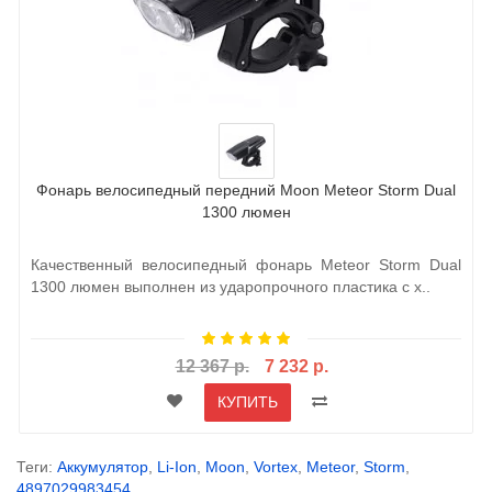
Фонарь велосипедный передний Moon Meteor Storm Dual
1300 люмен
Качественный велосипедный фонарь Meteor Storm Dual
1300 люмен выполнен из ударопрочного пластика с х..
12 367 р.
7 232 р.
КУПИТЬ
Теги:
Аккумулятор
,
Li-Ion
,
Moon
,
Vortex
,
Meteor
,
Storm
,
4897029983454