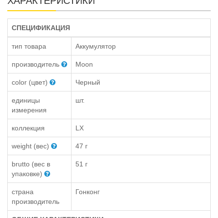
ХАРАКТЕРИСТИКИ
СПЕЦИФИКАЦИЯ
тип товара
Аккумулятор
производитель
Moon
color (цвет)
Черный
единицы
шт.
измерения
коллекция
LX
weight (вес)
47 г
brutto (вес в
51 г
упаковке)
страна
Гонконг
производитель