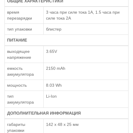
ОБЩИЕ ХАРАКТЕРИСТИКИ
время
3 часа при силе тока 1A, 1.5 часа при
перезарядки
силе тока 2A
тип упаковки
блистер
ПИТАНИЕ
выходящее
3.65V
напряжение
емкость
2150 mAh
аккумулятора
мощность
8.03 Wh
тип
Li-Ion
аккумулятора
ДОПОЛНИТЕЛЬНАЯ ИНФОРМАЦИЯ
габариты
142 x 48 x 25 мм
упаковки