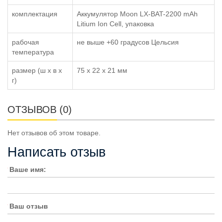
комплектация
Аккумулятор Moon LX-BAT-2200 mAh
Litium Ion Cell, упаковка
рабочая
не выше +60 градусов Цельсия
температура
размер (ш x в x
75 x 22 x 21 мм
г)
ОТЗЫВОВ (0)
Нет отзывов об этом товаре.
Написать отзыв
Ваше имя:
Ваш отзыв