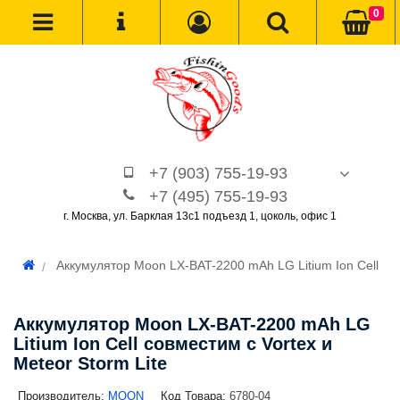
0
+7 (903) 755-19-93
+7 (495) 755-19-93
г. Москва, ул. Барклая 13с1 подъезд 1, цоколь, офис 1
Аккумулятор Moon LX-BAT-2200 mAh LG Litium Ion Cell
Аккумулятор Moon LX-BAT-2200 mAh LG
Litium Ion Cell совместим с Vortex и
Meteor Storm Lite
Производитель:
MOON
Код Товара:
6780-04