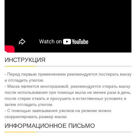
ИНСТРУКЦИЯ
- Перед первым применением рекомендуется постирать маску
и отгладить утюгом.
- Маска является многоразовой, рекомендуется стирать маску
после использования при помощи мыла не менее раза в день,
после стирки отжать и просушить в естественных условиях и
затем отгладить утюгом.
- С помощью завязывания узелков на резинке можно
скорректировать размер маски.
ИНФОРМАЦИОННОЕ ПИСЬМО