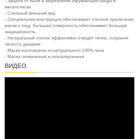
- Защита от пыли и загрязнений окружающей среды в
мегаполисах
- Стильный внешний вид
- Специальная конструкция обеспечивает плотное прилегание
маски к лицу. Большая поверхность обеспечивает большую
защищённость
- Натуральный хлопок эффективно отводит тепло, сохраняя
лёгкость дыхания
- Маска изготовлена из натурального 100% льна
- Маска гигиеничная и гипоалергенная
ВИДЕО