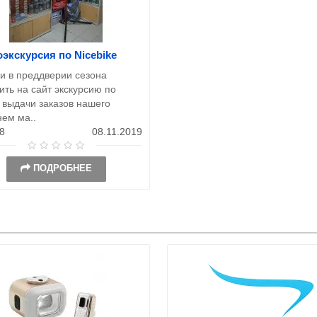
экскурсия по Nicebike
и в преддверии сезона
ть на сайт экскурсию по
 выдачи заказов нашего
нем ма..
8
08.11.2019
ПОДРОБНЕЕ