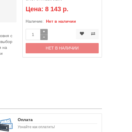
Цена: 8 143 р.
Наличие:
Нет в наличии
овня с
 выбор
я на
НЕТ В НАЛИЧИИ
 и
Оплата
Узнайте как оплатить!