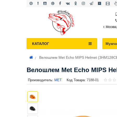
г. Москва
КАТАЛОГ
Мужч
Велошлем Met Echo MIPS Helmet (3HM128C
Велошлем Met Echo MIPS He
Производитель:
MET
Код Товара:
7188-01