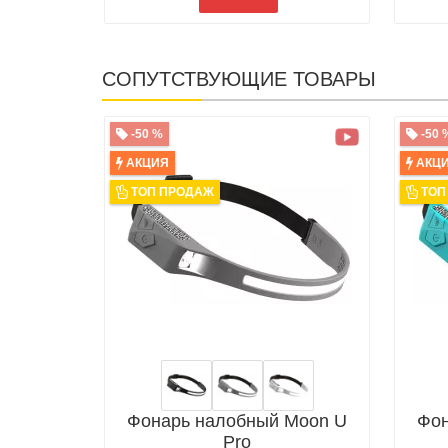
СОПУТСТВУЮЩИЕ ТОВАРЫ
-50 %
-50 
АКЦИЯ
АКЦ
ТОП ПРОДАЖ
ТОП
Фонарь налобный Moon U
Фон
Pro