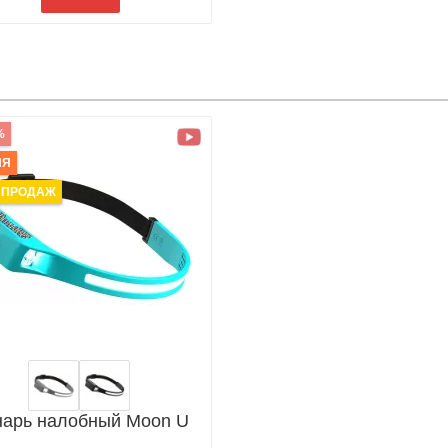
%
ИЯ
 ПРОДАЖ
арь налобный Moon U