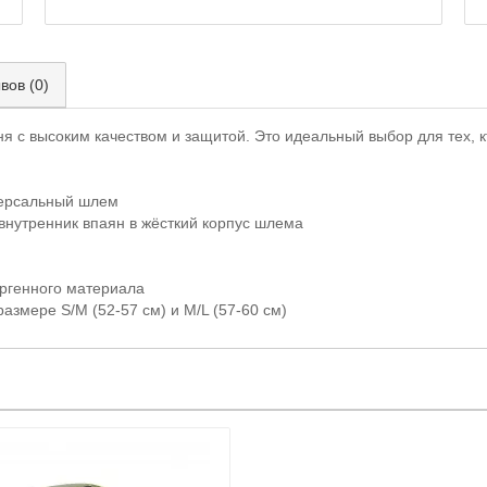
вов (0)
 с высоким качеством и защитой. Это идеальный выбор для тех, к
версальный шлем
внутренник впаян в жёсткий корпус шлема
ргенного материала
азмере S/M (52-57 см) и M/L (57-60 см)