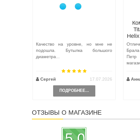
Ко
Ti
Heli
Качество на уровне, но мне не
Отлич
подошла. Бутылка большого
Брал
диаметра...
Петр
магаз
по пут
Сергей
17.07.2026
Анн
ПОДРОБНЕЕ...
ОТЗЫВЫ О МАГАЗИНЕ
5.0