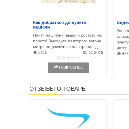
Как добраться до пункта
Видео
выдачи
Решил
Найти наш пункт выдачи достаточно
выложи
просто! Выходите из второго вагона
пункту
метро по движению электропоезд..
интер
5115
08.11.2019
475
ПОДРОБНЕЕ
ОТЗЫВЫ О ТОВАРЕ