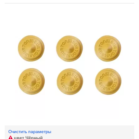
Очистить параметры
цвет
Чёрный