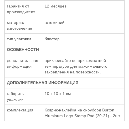
гарантия от
12 месяцев
производителя
материал
алюминий
изготовления
тип упаковки
блистер
ОСОБЕННОСТИ
дополнительная
приклеивайте ее при комнатной
информация
температуре для максимального
закрепления на поверхности.
ДОПОЛНИТЕЛЬНАЯ ИНФОРМАЦИЯ
габариты
10 x 10 x 1 см
упаковки
комплектация
Коврик-наклейка на сноуборд Burton
Aluminum Logo Stomp Pad (20-21) - 2шт.