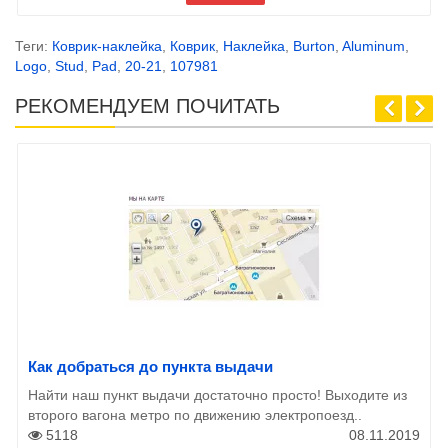
Теги:
Коврик-наклейка
,
Коврик
,
Наклейка
,
Burton
,
Aluminum
,
Logo
,
Stud
,
Pad
,
20-21
,
107981
РЕКОМЕНДУЕМ ПОЧИТАТЬ
Как добраться до пункта выдачи
Найти наш пункт выдачи достаточно просто! Выходите из
второго вагона метро по движению электропоезд..
5118
08.11.2019