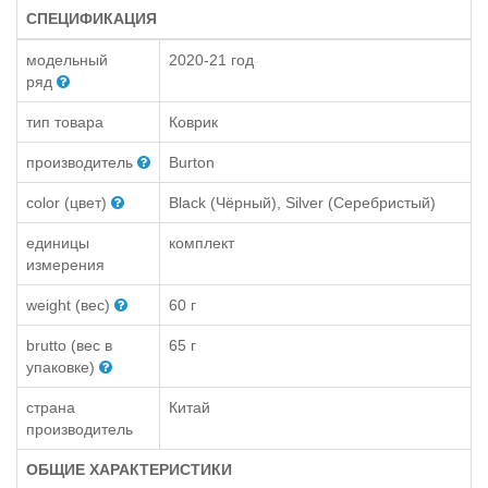
СПЕЦИФИКАЦИЯ
модельный
2020-21 год
ряд
тип товара
Коврик
производитель
Burton
color (цвет)
Black (Чёрный), Silver (Серебристый)
единицы
комплект
измерения
weight (вес)
60 г
brutto (вес в
65 г
упаковке)
страна
Китай
производитель
ОБЩИЕ ХАРАКТЕРИСТИКИ