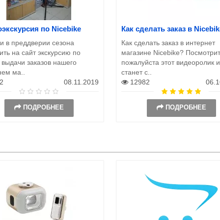
экскурсия по Nicebike
Как сделать заказ в Nicebik
и в преддверии сезона
Как сделать заказ в интернет
ть на сайт экскурсию по
магазине Nicebike? Посмотри
 выдачи заказов нашего
пожалуйста этот видеоролик 
нем ма..
станет с..
2
08.11.2019
12982
06.1
ПОДРОБНЕЕ
ПОДРОБНЕЕ