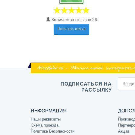
Количество отзывов 26
Написать отзыв
NiceBike.ru - Официальный интернет-
ПОДПИСАТЬСЯ НА
РАССЫЛКУ
ИНФОРМАЦИЯ
ДОПО
Наши реквизиты
Произво
Схема проезда
Партнёрс
Политика Безопасности
Акции