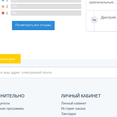
оригинальные...
2
0%
1
0%
Дмитрий,
Посмотреть все отзывы
магазин
ЛНИТЕЛЬНО
ЛИЧНЫЙ КАБИНЕТ
дители
Личный кабинет
кая программа
История заказа
Закладки