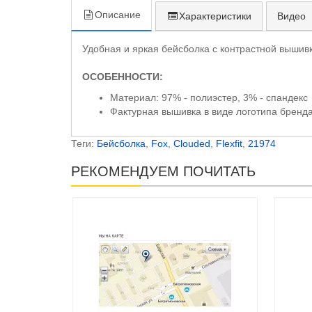
Описание
Характеристики
Видео
Удобная и яркая бейсболка с контрастной вышивко
ОСОБЕННОСТИ:
Материал: 97% - полиэстер, 3% - спандекс
Фактурная вышивка в виде логотипа бренд
Теги:
Бейсболка
,
Fox
,
Clouded
,
Flexfit
,
21974
РЕКОМЕНДУЕМ ПОЧИТАТЬ