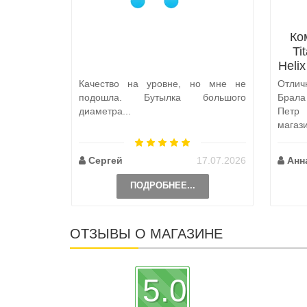
Ко
Ti
Heli
Качество на уровне, но мне не
Отлич
подошла. Бутылка большого
Брал
диаметра...
Петр
магаз
по пут
Сергей
17.07.2026
Анн
ПОДРОБНЕЕ...
ОТЗЫВЫ О МАГАЗИНЕ
5.0