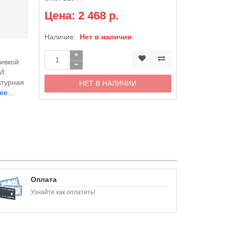
Цена: 2 468 р.
Наличие:
Нет в наличии
шивкой
И:
ктурная
НЕТ В НАЛИЧИИ
ее...
Оплата
Узнайте как оплатить!