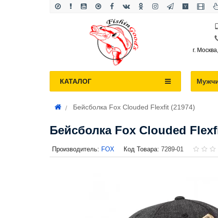
г. Москва
КАТАЛОГ
Мужч
Бейсболка Fox Clouded Flexfit (21974)
Бейсболка Fox Clouded Flexfi
Производитель:
FOX
Код Товара:
7289-01