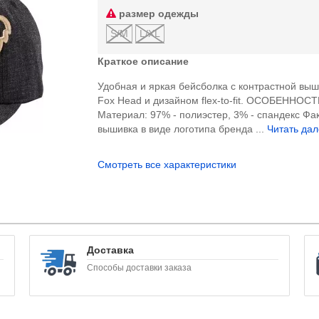
размер одежды
S/M
L/XL
Краткое описание
Удобная и яркая бейсболка с контрастной вы
Fox Head и дизайном flex-to-fit. ОСОБЕННОСТ
Материал: 97% - полиэстер, 3% - спандекс Фа
вышивка в виде логотипа бренда ...
Читать дал
Смотреть все характеристики
Доставка
Способы доставки заказа