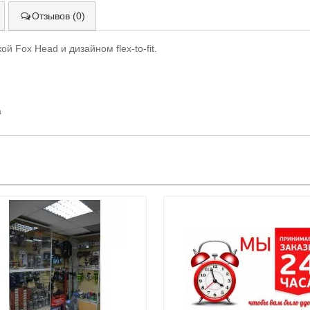
Отзывов (0)
й Fox Head и дизайном flex-to-fit.
а