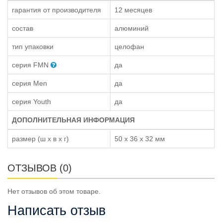
гарантия от производителя
12 месяцев
состав
алюминий
тип упаковки
целофан
серия FMN
да
серия Men
да
серия Youth
да
ДОПОЛНИТЕЛЬНАЯ ИНФОРМАЦИЯ
размер (ш x в x г)
50 x 36 x 32 мм
ОТЗЫВОВ (0)
Нет отзывов об этом товаре.
Написать отзыв