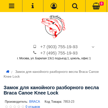
0
+7 (903) 755-19-93
+7 (495) 755-19-93
г. Москва, ул. Барклая 13с1 подъезд 1, цоколь, офис 1
Замок для канойного разборного весла Braca Canoe
Knee Lock
Замок для канойного разборного весла
Braca Canoe Knee Lock
Производитель:
BRACA
Код Товара:
7853-23
0 отзывов