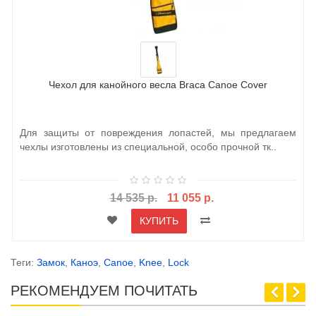
Чехол для канойного весла Braca Canoe Cover
Для защиты от повреждения лопастей, мы предлагаем
чехлы изготовлены из специальной, особо прочной тк..
14 535 р.
11 055 р.
КУПИТЬ
Теги:
Замок
,
Каноэ
,
Canoe
,
Knee
,
Lock
РЕКОМЕНДУЕМ ПОЧИТАТЬ