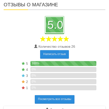
ОТЗЫВЫ О МАГАЗИНЕ
5.0
Количество отзывов 26
Написать отзыв
5
100%
4
0%
3
0%
2
0%
1
0%
Посмотреть все отзывы