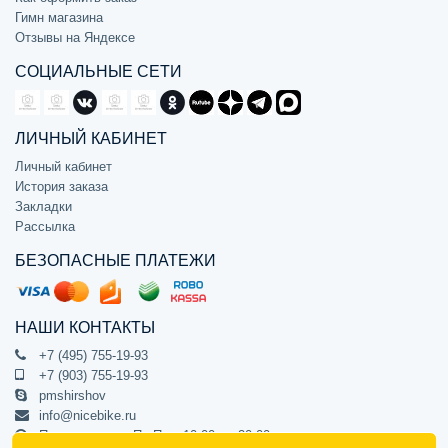
Гимн магазина
Отзывы на Яндексе
СОЦИАЛЬНЫЕ СЕТИ
ЛИЧНЫЙ КАБИНЕТ
Личный кабинет
История заказа
Закладки
Рассылка
БЕЗОПАСНЫЕ ПЛАТЕЖИ
НАШИ КОНТАКТЫ
+7 (495) 755-19-93
+7 (903) 755-19-93
pmshirshov
info@nicebike.ru
Прием звонков Пн-Пт с 10:00 до 20:00