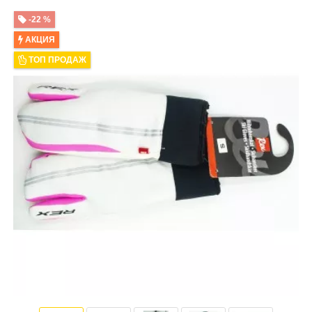
-22 %
АКЦИЯ
ТОП ПРОДАЖ