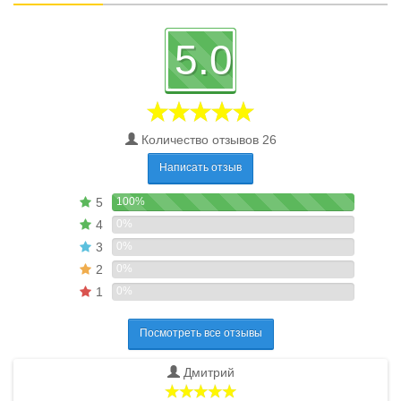
5.0
Количество отзывов 26
Написать отзыв
5
100%
4
0%
3
0%
2
0%
1
0%
Посмотреть все отзывы
Дмитрий