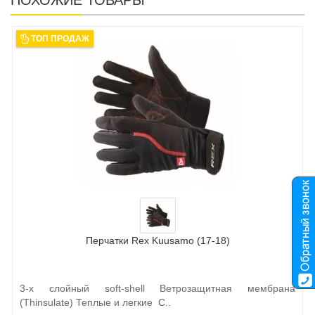
ТОП ПРОДАЖ
Перчатки Rex Kuusamo (17-18)
3-х слойный soft-shell Ветрозащитная мембрана
(Thinsulate) Теплые и легкие С..