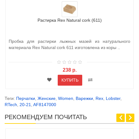
Растирка Rex Natural cork (611)
Пробка для растирки лыжных мазей из натурального
материала Rex Natural cork 611 изготовлена из коры ..
238 р.
КУПИТЬ
Теги:
Перчатки
,
Женские
,
Women
,
Варежки
,
Rex
,
Lobster
,
RTech
,
20-21
,
AF8147000
РЕКОМЕНДУЕМ ПОЧИТАТЬ