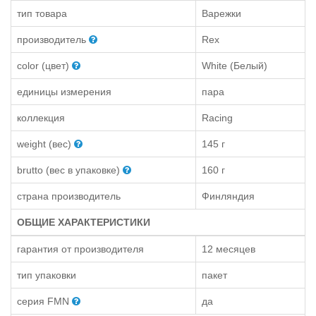
тип товара
Варежки
производитель
Rex
color (цвет)
White (Белый)
единицы измерения
пара
коллекция
Racing
weight (вес)
145 г
brutto (вес в упаковке)
160 г
страна производитель
Финляндия
ОБЩИЕ ХАРАКТЕРИСТИКИ
гарантия от производителя
12 месяцев
тип упаковки
пакет
серия FMN
да