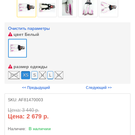
Очистить параметры
цвет
Белый
размер одежды
XXS
XS
S
M
L
XL
<< Предыдущий
Следующий >>
SKU:
AF81470003
Цена: 3 440 р.
Цена: 2 679 р.
Наличие:
В наличии