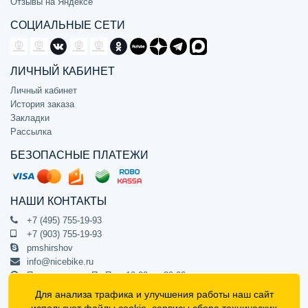
Отзывы на Яндексе
СОЦИАЛЬНЫЕ СЕТИ
ЛИЧНЫЙ КАБИНЕТ
Личный кабинет
История заказа
Закладки
Рассылка
БЕЗОПАСНЫЕ ПЛАТЕЖИ
НАШИ КОНТАКТЫ
+7 (495) 755-19-93
+7 (903) 755-19-93
pmshirshov
info@nicebike.ru
Прием звонков Пн-Пт с 10:00 до 20:00
ПВЗ Пн-Пт с 10:00 до 20:00
Для анализа трафика и улучшения работы наш сайт
г. Москва, ул. Барклая 13с1