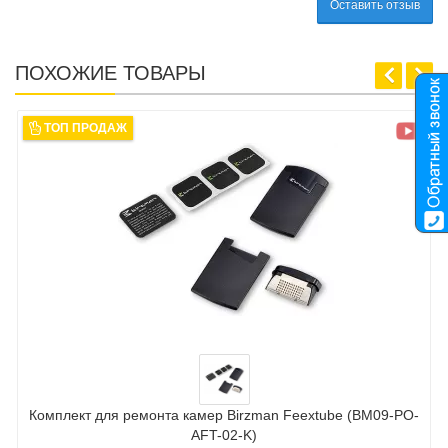
Оставить отзыв
ПОХОЖИЕ ТОВАРЫ
ТОП ПРОДАЖ
Комплект для ремонта камер Birzman Feextube (BM09-PO-
AFT-02-K)