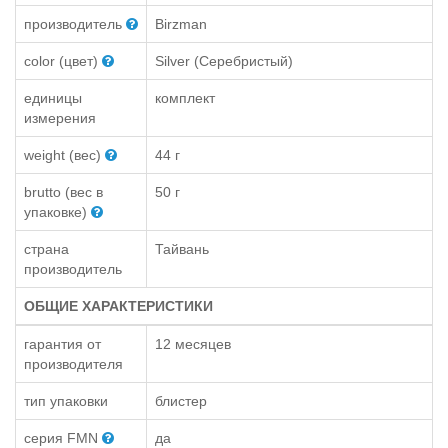
производитель
Birzman
color (цвет)
Silver (Серебристый)
единицы
комплект
измерения
weight (вес)
44 г
brutto (вес в
50 г
упаковке)
страна
Тайвань
производитель
ОБЩИЕ ХАРАКТЕРИСТИКИ
гарантия от
12 месяцев
производителя
тип упаковки
блистер
серия FMN
да