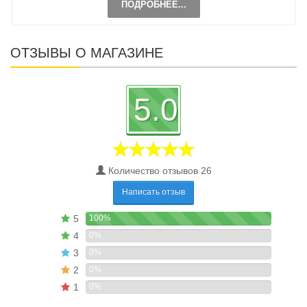
ПОДРОБНЕЕ...
ОТЗЫВЫ О МАГАЗИНЕ
5.0
Количество отзывов 26
Написать отзыв
5
100%
4
0%
3
0%
2
0%
1
0%