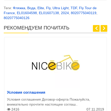
Теги:
Фляжка
,
Вода
,
Elite
,
Fly
,
Ultra Light
,
TDF
,
Fly Tour de
France
,
EL01604598
,
EL01607138
,
2024
,
8020775040119
,
8020775040126
РЕКОМЕНДУЕМ ПОЧИТАТЬ
Условия соглашения
Условия соглашения Договор-оферта Пожалуйста,
внимательно прочтите настоящее соглаш..
2416
07.11.2019