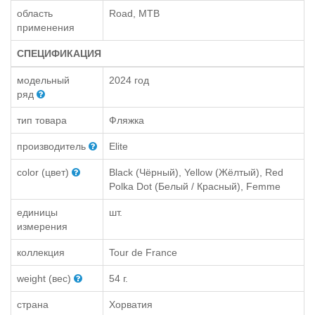
область
Road, MTB
применения
СПЕЦИФИКАЦИЯ
модельный
2024 год
ряд
тип товара
Фляжка
производитель
Elite
color (цвет)
Black (Чёрный), Yellow (Жёлтый), Red
Polka Dot (Белый / Красный), Femme
единицы
шт.
измерения
коллекция
Tour de France
weight (вес)
54 г.
страна
Хорватия