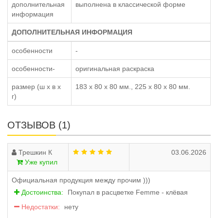
дополнительная
выполнена в классической форме
информация
ДОПОЛНИТЕЛЬНАЯ ИНФОРМАЦИЯ
особенности
-
особенности-
оригинальная раскраска
размер (ш x в x
183 x 80 x 80 мм., 225 x 80 x 80 мм.
г)
ОТЗЫВОВ (1)
Трешкин К
03.06.2026
Уже купил
Официальная продукция между прочим )))
Достоинства:
Покупал в расцветке Femme - клёвая
Недостатки:
нету