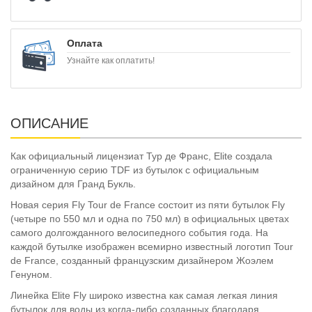
Оплата
Узнайте как оплатить!
ОПИСАНИЕ
Как официальный лицензиат Тур де Франс, Elite создала
ограниченную серию TDF из бутылок с официальным
дизайном для Гранд Букль.
Новая серия Fly Tour de France состоит из пяти бутылок Fly
(четыре по 550 мл и одна по 750 мл) в официальных цветах
самого долгожданного велосипедного события года. На
каждой бутылке изображен всемирно известный логотип Tour
de France, созданный французским дизайнером Жоэлем
Генуном.
Линейка Elite Fly широко известна как самая легкая линия
бутылок для воды из когда-либо созданных благодаря