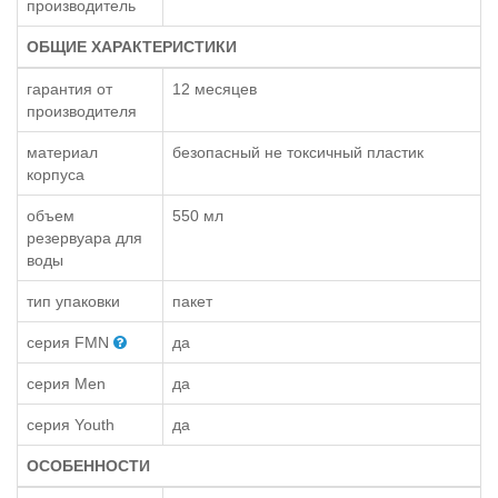
производитель
ОБЩИЕ ХАРАКТЕРИСТИКИ
гарантия от
12 месяцев
производителя
материал
безопасный не токсичный пластик
корпуса
объем
550 мл
резервуара для
воды
тип упаковки
пакет
серия FMN
да
серия Men
да
серия Youth
да
ОСОБЕННОСТИ