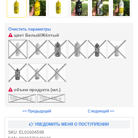
Очистить параметры
цвет
Белый/Жёлтый
объем продукта (мл.)
550
750
+268 р.
+536 р.
<< Предыдущий
Следующий >>
УВЕДОМИТЬ МЕНЯ О ПОСТУПЛЕНИИ
SKU:
EL01604598