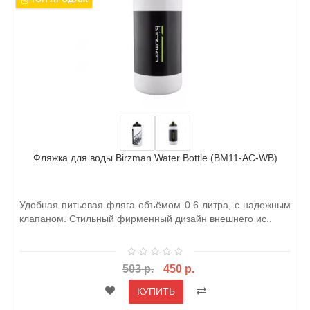
Фляжка для воды Birzman Water Bottle (BM11-AC-WB)
Удобная питьевая фляга объёмом 0.6 литра, с надежным
клапаном. Стильный фирменный дизайн внешнего ис..
503 р.
450 р.
КУПИТЬ