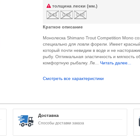
толщина лески (мм.)
0.14
0.16
0.18
Краткое описание
Монолеска Shimano Trout Competition Mono с
специально для ловли форели. Имеет красный
который почти невидим в воде и не насторажи
рыбу. Оптимальная эластичность и мягкость о
комфортную рыбалку. Ле...
Читать далее...
Смотреть все характеристики
Доставка
Способы доставки заказа