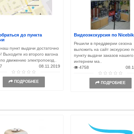
обраться до пункта
Видеоэкскурсия по Nicebik
чи
Решили в преддверии сезона
 наш пункт выдачи достаточно
выложить на сайт экскурсию п
! Выходите из второго вагона
пункту выдачи заказов нашего
 по движению электропоезд..
интернем ма..
7
08.11.2019
4758
08.
ПОДРОБНЕЕ
ПОДРОБНЕЕ