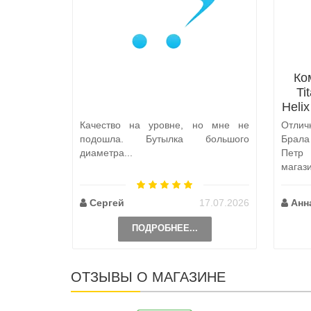
Ко
Ti
Heli
Качество на уровне, но мне не
Отлич
подошла. Бутылка большого
Брал
диаметра...
Петр
магаз
по пут
Сергей
17.07.2026
Анн
ПОДРОБНЕЕ...
ОТЗЫВЫ О МАГАЗИНЕ