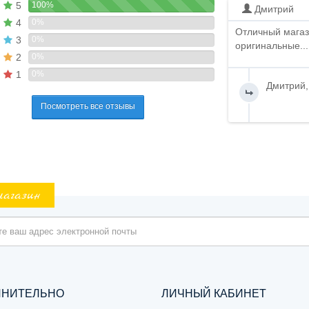
5
100%
Дмитрий
4
0%
Отличный магаз
3
0%
оригинальные...
2
0%
1
0%
Дмитрий,
Посмотреть все отзывы
магазин
ЛНИТЕЛЬНО
ЛИЧНЫЙ КАБИНЕТ