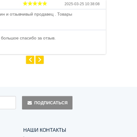
Андрей
2025-03-25 10:38:08
ин и отзывчивый продавец . Товары
Петр , отличн
стоимости . В
быстро ...
 большое спасибо за отзыв.
Андрей
ПОДПИСАТЬСЯ
НАШИ КОНТАКТЫ