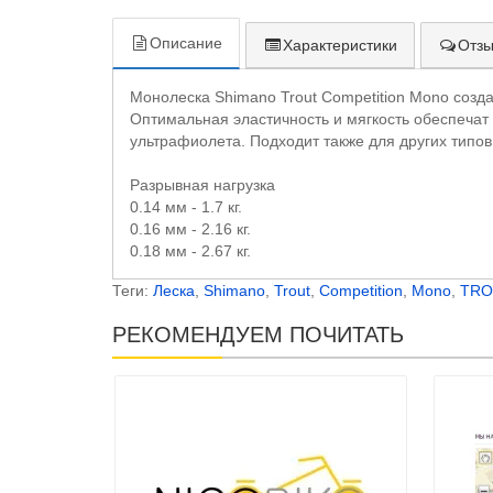
Описание
Характеристики
Отзы
Монолеска Shimano Trout Competition Mono созда
Оптимальная эластичность и мягкость обеспечат
ультрафиолета. Подходит также для других типов
Разрывная нагрузка
0.14 мм - 1.7 кг.
0.16 мм - 2.16 кг.
0.18 мм - 2.67 кг.
Теги:
Леска
,
Shimano
,
Trout
,
Competition
,
Mono
,
TRO
РЕКОМЕНДУЕМ ПОЧИТАТЬ