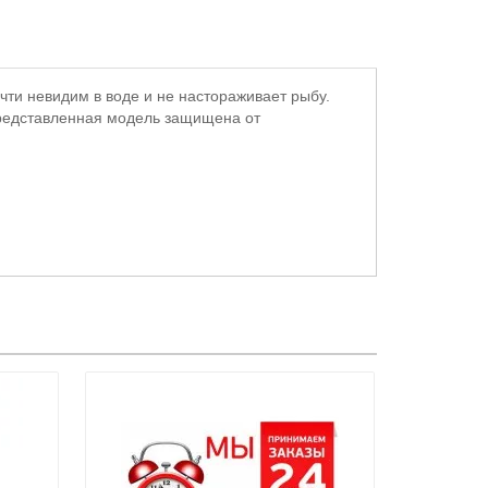
чти невидим в воде и не настораживает рыбу.
 Представленная модель защищена от