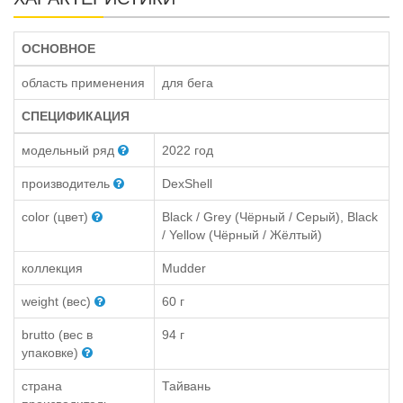
ОСНОВНОЕ
область применения
для бега
СПЕЦИФИКАЦИЯ
модельный ряд
2022 год
производитель
DexShell
color (цвет)
Black / Grey (Чёрный / Серый), Black
/ Yellow (Чёрный / Жёлтый)
коллекция
Mudder
weight (вес)
60 г
brutto (вес в
94 г
упаковке)
страна
Тайвань