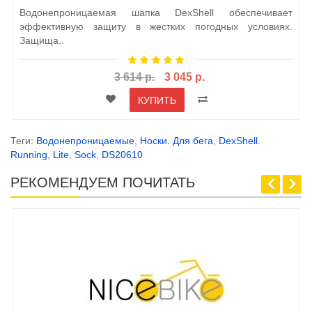
Водонепроницаемая шапка DexShell обеспечивает
эффективную защиту в жестких погодных условиях.
Защища..
3 614 р.
3 045 р.
КУПИТЬ
Теги:
Водонепроницаемые
,
Носки. Для бега
,
DexShell.
Running
,
Lite
,
Sock
,
DS20610
РЕКОМЕНДУЕМ ПОЧИТАТЬ