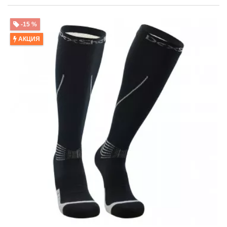
-15 %
АКЦИЯ