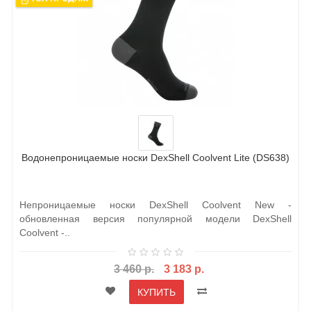
Водонепроницаемые носки DexShell Coolvent Lite (DS638)
Непроницаемые носки DexShell Coolvent New -
обновленная версия популярной модели DexShell
Coolvent -..
3 460 р.
3 183 р.
КУПИТЬ