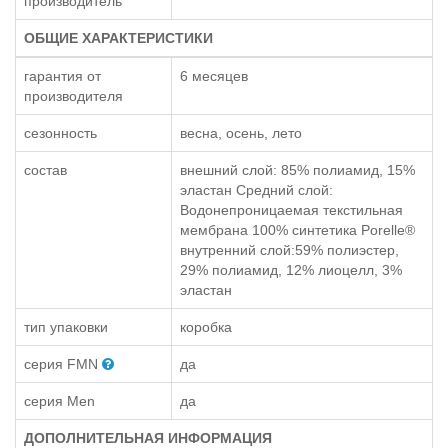
производитель
ОБЩИЕ ХАРАКТЕРИСТИКИ
гарантия от
6 месяцев
производителя
сезонность
весна, осень, лето
состав
внешний слой: 85% полиамид, 15%
эластан Средний слой:
Водонепроницаемая текстильная
мембрана 100% синтетика Porelle®
внутренний слой:59% полиэстер,
29% полиамид, 12% лиоцелл, 3%
эластан
тип упаковки
коробка
серия FMN
да
серия Men
да
ДОПОЛНИТЕЛЬНАЯ ИНФОРМАЦИЯ