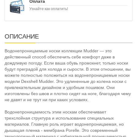
Оплата
Узнайте как оплатить!
ОПИСАНИЕ
Водонепроницаемые носки коллекции Mudder — это
действенный способ обеспечить себе комфорт даже в
дождливую погоду. Если ваша обувь промокнет, только носки
будут преградой для холода и сырости. В этом отношении, вы
можете полностью положиться на водонепроницаемые носки
модели Dexshell Mudder. Это удлиненные до колена носки с
привлекательным дизайном и удобным пошивом. Они
изготовлены без швов и плотно сидят на ноге, благодаря чему
не давят и не трут ни при каких условиях.
Водонепроницаемость этим носкам обеспечивает
трехслойная структура и использование специальных
материалов. Главную роль играет водонепроницаемая, но
дышащая пленка - мембрана Porelle. Это современный
технологичный материал с избирательной проницаемостью.