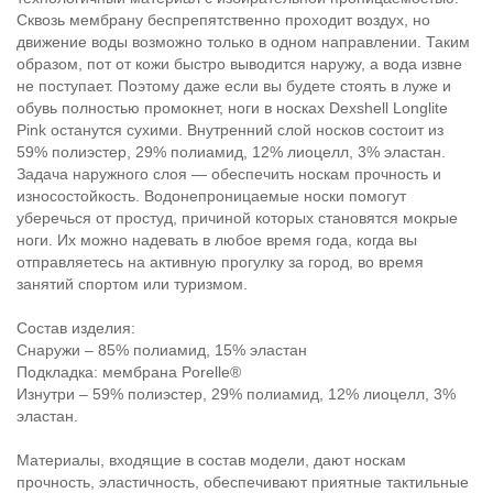
Сквозь мембрану беспрепятственно проходит воздух, но
движение воды возможно только в одном направлении. Таким
образом, пот от кожи быстро выводится наружу, а вода извне
не поступает. Поэтому даже если вы будете стоять в луже и
обувь полностью промокнет, ноги в носках Dexshell Longlite
Pink останутся сухими. Внутренний слой носков состоит из
59% полиэстер, 29% полиамид, 12% лиоцелл, 3% эластан.
Задача наружного слоя — обеспечить носкам прочность и
износостойкость. Водонепроницаемые носки помогут
уберечься от простуд, причиной которых становятся мокрые
ноги. Их можно надевать в любое время года, когда вы
отправляетесь на активную прогулку за город, во время
занятий спортом или туризмом.
Состав изделия:
Снаружи – 85% полиамид, 15% эластан
Подкладка: мембрана Porelle®
Изнутри – 59% полиэстер, 29% полиамид, 12% лиоцелл, 3%
эластан.
Материалы, входящие в состав модели, дают носкам
прочность, эластичность, обеспечивают приятные тактильные