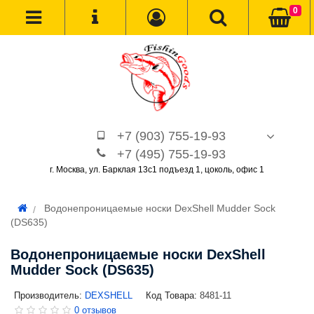
0
+7 (903) 755-19-93
+7 (495) 755-19-93
г. Москва, ул. Барклая 13с1 подъезд 1, цоколь, офис 1
Водонепроницаемые носки DexShell Mudder Sock
(DS635)
Водонепроницаемые носки DexShell
Mudder Sock (DS635)
Производитель:
DEXSHELL
Код Товара:
8481-11
0 отзывов