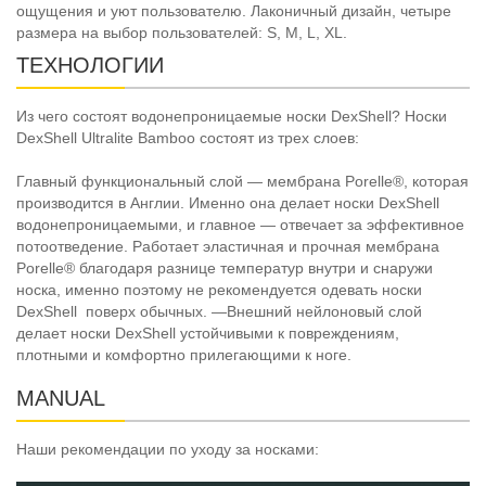
ощущения и уют пользователю. Лаконичный дизайн, четыре
размера на выбор пользователей: S, M, L, XL.
ТЕХНОЛОГИИ
Из чего состоят водонепроницаемые носки DexShell? Носки
DexShell Ultralite Bamboo состоят из трех слоев:
Главный функциональный слой — мембрана Porelle®, которая
производится в Англии. Именно она делает носки DexShell
водонепроницаемыми, и главное — отвечает за эффективное
потоотведение. Работает эластичная и прочная мембрана
Porelle® благодаря разнице температур внутри и снаружи
носка, именно поэтому не рекомендуется одевать носки
DexShell поверх обычных. —Внешний нейлоновый слой
делает носки DexShell устойчивыми к повреждениям,
плотными и комфортно прилегающими к ноге.
MANUAL
Наши рекомендации по уходу за носками: