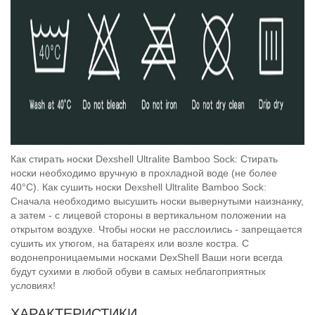
Как стирать носки Dexshell Ultralite Bamboo Sock: Стирать
носки необходимо вручную в прохладной воде (не более
40°C). Как сушить носки Dexshell Ultralite Bamboo Sock:
Сначала необходимо высушить носки вывернутыми наизнанку,
а затем - с лицевой стороны в вертикальном положении на
открытом воздухе. Чтобы носки не расслоились - запрещается
сушить их утюгом, на батареях или возле костра. C
водонепроницаемыми носками DexShell Ваши ноги всегда
будут сухими в любой обуви в самых неблагоприятных
условиях!
ХАРАКТЕРИСТИКИ