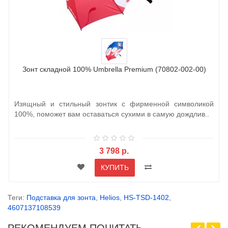
Зонт складной 100% Umbrella Premium (70802-002-00)
Изящный и стильный зонтик с фирменной символикой
100%, поможет вам оставаться сухими в самую дождлив..
3 798 р.
КУПИТЬ
Теги:
Подставка для зонта
,
Helios
,
HS-TSD-1402
,
4607137108539
РЕКОМЕНДУЕМ ПОЧИТАТЬ