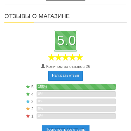
ОТЗЫВЫ О МАГАЗИНЕ
5.0
Количество отзывов 26
Написать отзыв
5
100%
4
0%
3
0%
2
0%
1
0%
Посмотреть все отзывы