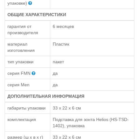
упаковке)
ОБЩИЕ ХАРАКТЕРИСТИКИ
гарантия от
6 месяцев
производителя
материал
Пластик
изготовления
тип упаковки
пакет
серия FMN
да
серия Men
да
ДОПОЛНИТЕЛЬНАЯ ИНФОРМАЦИЯ
габариты упаковки
33 x 22 x 6 см
комплектация
Подставка для зонта Helios (HS-TSD-
1402), упаковка
размер (ш x в x г)
33 x 22 x 6 см