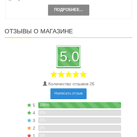
ПОДРОБНЕЕ...
ОТЗЫВЫ О МАГАЗИНЕ
5.0
Количество отзывов 26
Написать отзыв
5
100%
4
0%
3
0%
2
0%
1
0%