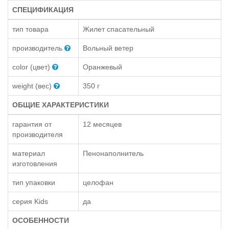
СПЕЦИФИКАЦИЯ
тип товара
Жилет спасательный
производитель
Вольный ветер
color (цвет)
Оранжевый
weight (вес)
350 г
ОБЩИЕ ХАРАКТЕРИСТИКИ
гарантия от
12 месяцев
производителя
материал
Пенонаполнитель
изготовления
тип упаковки
целофан
серия Kids
да
ОСОБЕННОСТИ