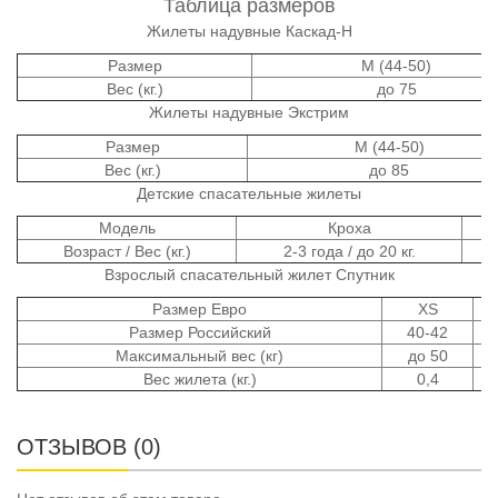
Таблица размеров
Жилеты надувные Каскад-Н
Размер
М (44-50)
Вес (кг.)
до 75
Жилеты надувные Экстрим
Размер
М (44-50)
Вес (кг.)
до 85
Детские спасательные жилеты
Модель
Кроха
Возраст / Вес (кг.)
2-3 года / до 20 кг.
Взрослый спасательный жилет Спутник
Размер Евро
XS
Размер Российский
40-42
Максимальный вес (кг)
до 50
Вес жилета (кг.)
0,4
ОТЗЫВОВ (0)