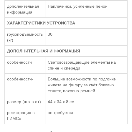
дополнительная
Наплечники, усиленные пеной
информация
ХАРАКТЕРИСТИКИ УСТРОЙСТВА
грузоподъемность
30
(кг)
ДОПОЛНИТЕЛЬНАЯ ИНФОРМАЦИЯ
особенности
Световозвращающие элементы на
спине и спереди
особенности-
Большие возможности по подгонке
жилета на фигуру за счёт боковых
стяжек, паховых ремней
размер (ш x в x г)
44 x 34 x 8 см
регистрация в
не требуется
ГИМСе