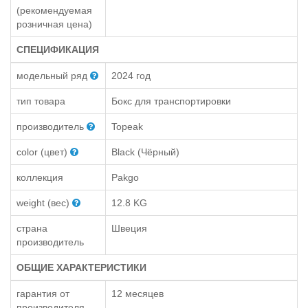
(рекомендуемая
розничная цена)
СПЕЦИФИКАЦИЯ
модельный ряд
2024 год
тип товара
Бокс для транспортировки
производитель
Topeak
color (цвет)
Black (Чёрный)
коллекция
Pakgo
weight (вес)
12.8 KG
страна
Швеция
производитель
ОБЩИЕ ХАРАКТЕРИСТИКИ
гарантия от
12 месяцев
производителя