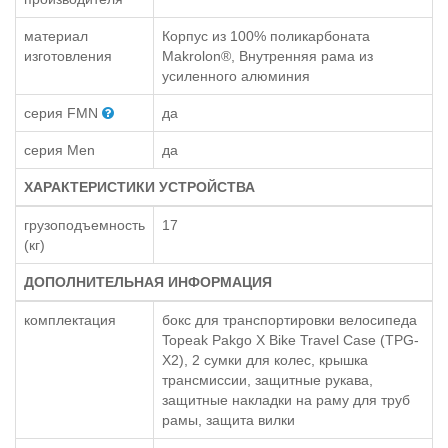
материал
Корпус из 100% поликарбоната
изготовления
Makrolon®, Внутренняя рама из
усиленного алюминия
серия FMN
да
серия Men
да
ХАРАКТЕРИСТИКИ УСТРОЙСТВА
грузоподъемность
17
(кг)
ДОПОЛНИТЕЛЬНАЯ ИНФОРМАЦИЯ
комплектация
бокс для транспортировки велосипеда
Topeak Pakgo X Bike Travel Case (TPG-
X2), 2 сумки для колес, крышка
трансмиссии, защитные рукава,
защитные накладки на раму для труб
рамы, защита вилки