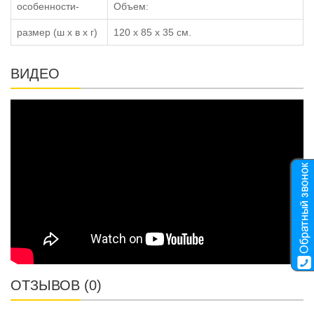
особенности-
Объем:
размер (ш x в x г)
120 x 85 x 35 см.
ВИДЕО
ОТЗЫВОВ (0)