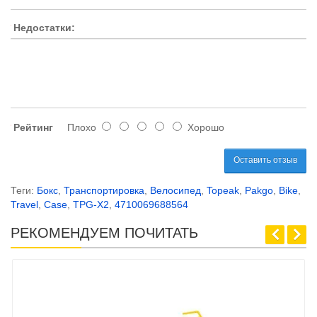
Недостатки:
Рейтинг
Плохо
Хорошо
Оставить отзыв
Теги:
Бокс
,
Транспортировка
,
Велосипед
,
Topeak
,
Pakgo
,
Bike
,
Travel
,
Case
,
TPG-X2
,
4710069688564
РЕКОМЕНДУЕМ ПОЧИТАТЬ