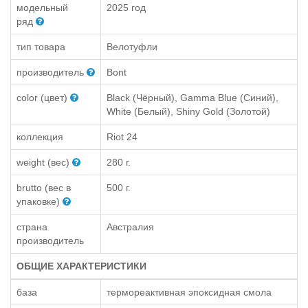
модельный
2025 год
ряд
тип товара
Велотуфли
производитель
Bont
color (цвет)
Black (Чёрный), Gamma Blue (Синий),
White (Белый), Shiny Gold (Золотой)
коллекция
Riot 24
weight (вес)
280 г.
brutto (вес в
500 г.
упаковке)
страна
Австралия
производитель
ОБЩИЕ ХАРАКТЕРИСТИКИ
база
термореактивная эпоксидная смола