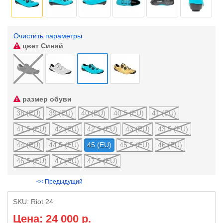
Очистить параметры
цвет
Синий
размер обуви
38 (EU)
39 (EU)
40 (EU)
40.5 (EU)
41 (EU)
41.5 (EU)
42 (EU)
42.5 (EU)
43 (EU)
43.5 (EU)
44 (EU)
44.5 (EU)
45 (EU)
45.5 (EU)
46 (EU)
46.5 (EU)
47 (EU)
47.5 (EU)
<< Предыдущий
SKU:
Riot 24
Цена: 24 000 р.