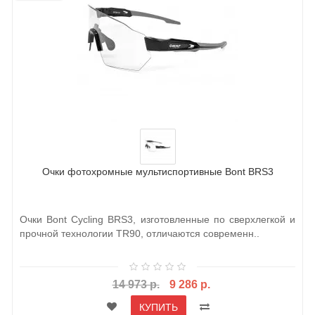
Очки фотохромные мультиспортивные Bont BRS3
Очки Bont Cycling BRS3, изготовленные по сверхлегкой и
прочной технологии TR90, отличаются современн..
14 973 р.
9 286 р.
КУПИТЬ