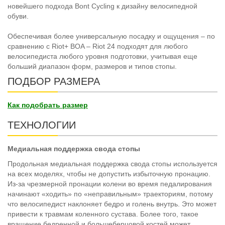
новейшего подхода Bont Cycling к дизайну велосипедной
обуви.
Обеспечивая более универсальную посадку и ощущения – по
сравнению с Riot+ BOA – Riot 24 подходят для любого
велосипедиста любого уровня подготовки, учитывая еще
больший диапазон форм, размеров и типов стопы.
ПОДБОР РАЗМЕРА
Как подобрать размер
ТЕХНОЛОГИИ
Медиальная поддержка свода стопы
Продольная медиальная поддержка свода стопы используется
на всех моделях, чтобы не допустить избыточную пронацию.
Из-за чрезмерной пронации колени во время педалирования
начинают «ходить» по «неправильным» траекториям, потому
что велосипедист наклоняет бедро и голень внутрь. Это может
привести к травмам коленного сустава. Более того, такое
вращение бедренной и большеберцовой костей может