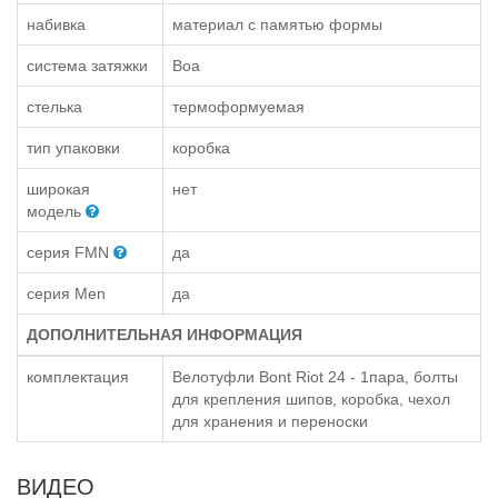
набивка
материал с памятью формы
система затяжки
Boa
стелька
термоформуемая
тип упаковки
коробка
широкая
нет
модель
серия FMN
да
серия Men
да
ДОПОЛНИТЕЛЬНАЯ ИНФОРМАЦИЯ
комплектация
Велотуфли Bont Riot 24 - 1пара, болты
для крепления шипов, коробка, чехол
для хранения и переноски
ВИДЕО