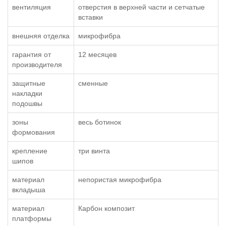
вентиляция
отверстия в верхней части и сетчатые
вставки
внешняя отделка
микрофибра
гарантия от
12 месяцев
производителя
защитные
сменные
накладки
подошвы
зоны
весь ботинок
формования
крепление
три винта
шипов
материал
непористая микрофибра
вкладыша
материал
Карбон композит
платформы