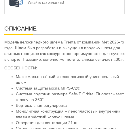
Узнайте как оплатить!
ОПИСАНИЕ
Модель велосипедного шлема Trenta от компании Met 2026-го
года. Шлем был разработан и выпущен в продажу шлем для
элитных гонщиков как конкурентное преимущество для лучших
в спорте. Название, конечно же, по-итальянски означает «30».
ОСОБЕННОСТИ:
Максимально лёгкий и технологичный универсальный
шлем
Система защиты мозга MIPS-C2®
Система подгонки размера Safe-T Orbital Fit опоясывает
голову на 360°
Вертикальная регулировка
Монолитная конструкция – пенопластовый внутренник
впаян в жёсткий корпус шлема
Отверстия для вентиляции 21 шт
Сменные внутренние накладки из гипоаллергенного