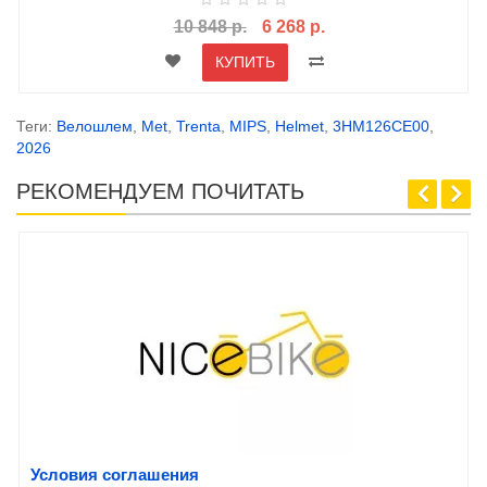
10 848 р.
6 268 р.
КУПИТЬ
Теги:
Велошлем
,
Met
,
Trenta
,
MIPS
,
Helmet
,
3HM126CE00
,
2026
РЕКОМЕНДУЕМ ПОЧИТАТЬ
Условия соглашения