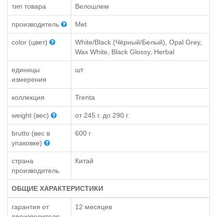
тип товара
Велошлем
производитель
Met
color (цвет)
White/Black (Чёрный/Белый), Opal Grey,
Wax White, Black Glossy, Herbal
единицы
шт
измерения
коллекция
Trenta
weight (вес)
от 245 г. до 290 г.
brutto (вес в
600 г
упаковке)
страна
Китай
производитель
ОБЩИЕ ХАРАКТЕРИСТИКИ
гарантия от
12 месяцев
производителя