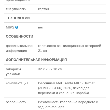
тип упаковки
картон
ТЕХНОЛОГИИ
MIPS
нет
ОСОБЕННОСТИ
дополнительная
количество вентиляционных отверстий
информация
21 шт.
ДОПОЛНИТЕЛЬНАЯ ИНФОРМАЦИЯ
габариты
32 x 23 x 18 см.
упаковки
комплектация
Велошлем Met Trenta MIPS Helmet
(3HM126CE00) 2026, чехол для
переноски и хранения, коробка
особенности
Возможность крепление переднего и
заднего фонаря