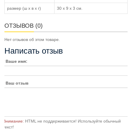
размер (ш x в x г)
30 x 9 x 3 см.
ОТЗЫВОВ (0)
Нет отзывов об этом товаре.
Написать отзыв
Ваше имя:
Ваш отзыв
Внимание:
HTML не поддерживается! Используйте обычный
текст!