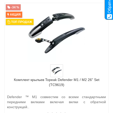
-34 %
АКЦИЯ
ТОП ПРОДАЖ
Комплект крыльев Topeak Defender M1 / M2 26" Set
(TC9619)
Defender ™ М1 совместим со всеми стандартными
передними вилками включая вилки с обратной
конструкцей..