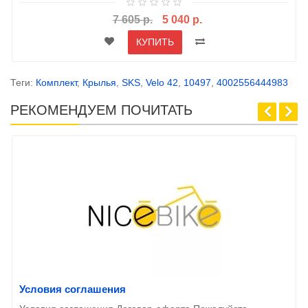
7 605 р.
5 040 р.
КУПИТЬ
Теги:
Комплект
,
Крылья
,
SKS
,
Velo 42
,
10497
,
4002556444983
РЕКОМЕНДУЕМ ПОЧИТАТЬ
Условия соглашения