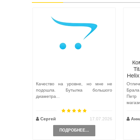
Ко
Ti
Heli
Качество на уровне, но мне не
Отлич
подошла. Бутылка большого
Брал
диаметра...
Петр
магаз
по пут
Сергей
17.07.2026
Анн
ПОДРОБНЕЕ...