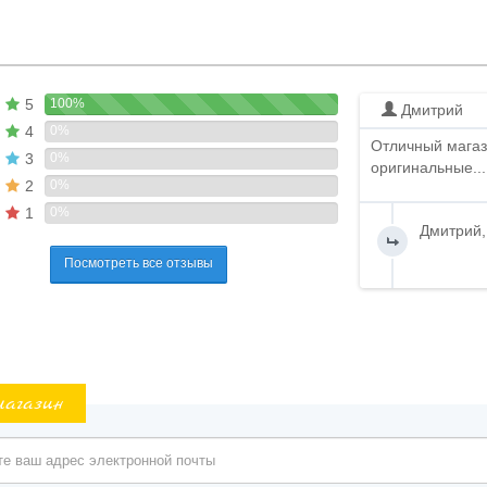
5
100%
Дмитрий
4
0%
Отличный магаз
3
0%
оригинальные...
2
0%
1
0%
Дмитрий,
Посмотреть все отзывы
магазин