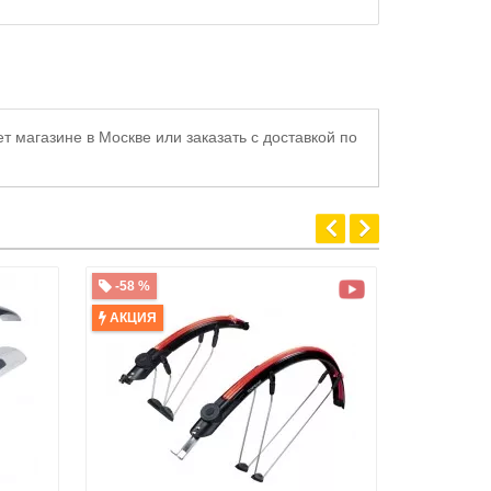
т магазине в Москве или заказать с доставкой по
-58 %
-33 %
АКЦИЯ
АКЦИЯ
ТОП ПР