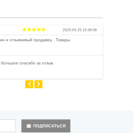
Андрей
2025-03-25 10:38:08
ин и отзывчивый продавец . Товары
Петр , отличн
стоимости . В
быстро ...
 большое спасибо за отзыв.
Андрей
ПОДПИСАТЬСЯ