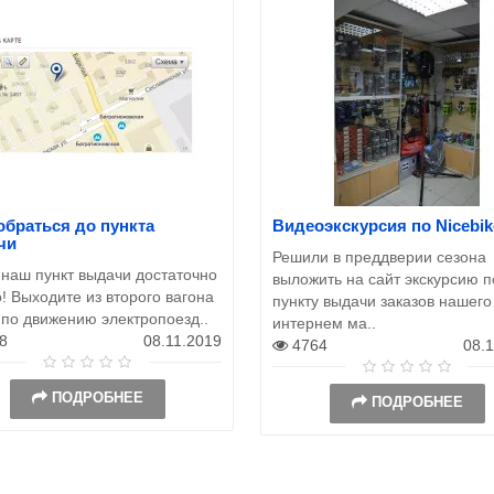
обраться до пункта
Видеоэкскурсия по Nicebik
чи
Решили в преддверии сезона
 наш пункт выдачи достаточно
выложить на сайт экскурсию п
! Выходите из второго вагона
пункту выдачи заказов нашего
 по движению электропоезд..
интернем ма..
8
08.11.2019
4764
08.
ПОДРОБНЕЕ
ПОДРОБНЕЕ