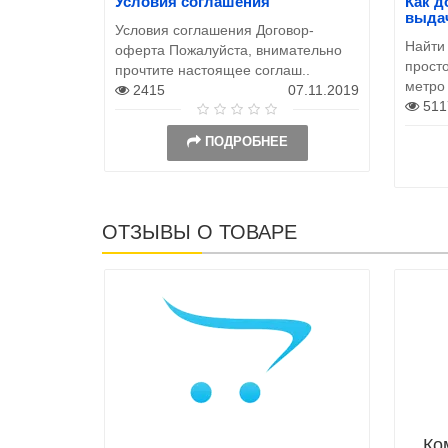
Условия соглашения
Как д
выда
Условия соглашения Договор-
Найти
оферта Пожалуйста, внимательно
просто
прочтите настоящее соглаш..
метро
2415
07.11.2019
511
ПОДРОБНЕЕ
ОТЗЫВЫ О ТОВАРЕ
Ко