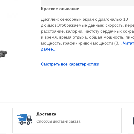
Краткое описание
Дисплей: сенсорный экран с диагональю 10
дюймовОтображаемые данные: скорость, пере
расстояние, калории, частоту сердечных сок
и время, время отдыха, общая мощность, пик
мощность, график кривой мощности (3...
Читат
далее...
Смотреть все характеристики
Доставка
Способы доставки заказа