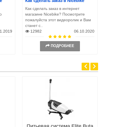
e
Как сделать заказ в Nicebike
Как сделать заказ в интернет
о
магазине Nicebike? Посмотрите
пожалуйста этот видеоролик и Вам
станет с..
11.2019
12982
06.10.2020
ПОДРОБНЕЕ
Питьевая система Elite Buta