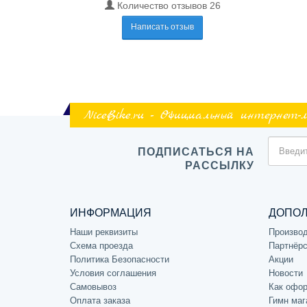
Количество отзывов 26
Написать отзыв
NiceBike.ru - Официальный интернет-
ПОДПИСАТЬСЯ НА
РАССЫЛКУ
ИНФОРМАЦИЯ
ДОПО
Наши реквизиты
Произво
Схема проезда
Партнёрс
Политика Безопасности
Акции
Условия соглашения
Новости
Самовывоз
Как офор
Оплата заказа
Гимн маг