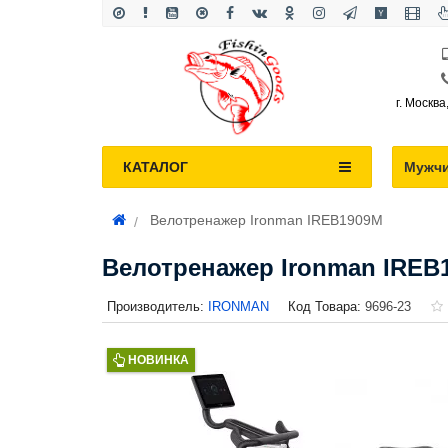
г. Москва
КАТАЛОГ
Мужч
Велотренажер Ironman IREB1909M
Велотренажер Ironman IREB
Производитель:
IRONMAN
Код Товара:
9696-23
НОВИНКА