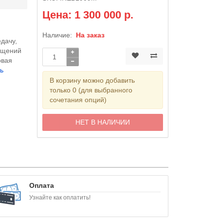
Цена: 1 300 000 р.
Наличие:
На заказ
дачу,
ращений
овая
ь
В корзину можно добавить
только 0 (для выбранного
сочетания опций)
НЕТ В НАЛИЧИИ
Оплата
Узнайте как оплатить!