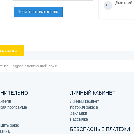
Дмитрий,
Посмотреть все отзывы
магазин
ЛНИТЕЛЬНО
ЛИЧНЫЙ КАБИНЕТ
дители
Личный кабинет
кая программа
История заказа
Закладки
Рассылка
мить заказ
БЕЗОПАСНЫЕ ПЛАТЕЖИ
азина