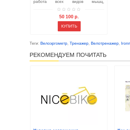
работа всех видов мышц,
участвующих в п..
50 100 р.
КУПИТЬ
Теги:
Велоэргометр
,
Тренажер
,
Велотренажер
,
Iron
РЕКОМЕНДУЕМ ПОЧИТАТЬ