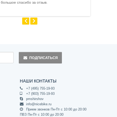
 большое спасибо за отзыв.
Андрей
ПОДПИСАТЬСЯ
НАШИ КОНТАКТЫ
+7 (495) 755-19-93
+7 (903) 755-19-93
pmshirshov
info@nicebike.ru
Прием звонков Пн-Пт с 10:00 до 20:00
ПВЗ Пн-Пт с 10:00 до 20:00