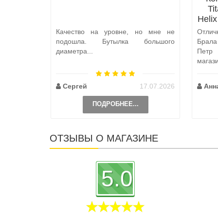
Ti
Heli
Качество на уровне, но мне не
Отлич
подошла. Бутылка большого
Брал
диаметра...
Петр
магаз
по пут
Сергей
17.07.2026
Анн
ПОДРОБНЕЕ...
ОТЗЫВЫ О МАГАЗИНЕ
5.0